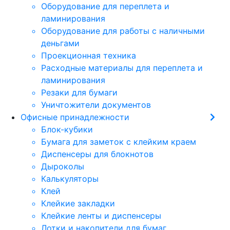
Оборудование для переплета и
ламинирования
Оборудование для работы с наличными
деньгами
Проекционная техника
Расходные материалы для переплета и
ламинирования
Резаки для бумаги
Уничтожители документов
Офисные принадлежности
Блок-кубики
Бумага для заметок с клейким краем
Диспенсеры для блокнотов
Дыроколы
Калькуляторы
Клей
Клейкие закладки
Клейкие ленты и диспенсеры
Лотки и накопители для бумаг