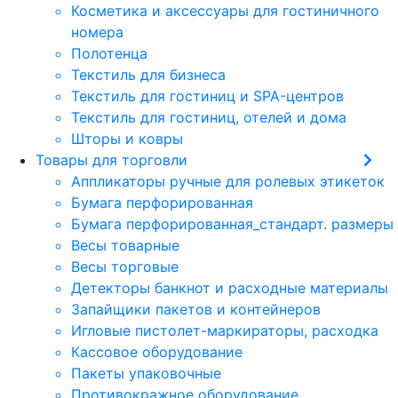
Косметика и аксессуары для гостиничного
номера
Полотенца
Текстиль для бизнеса
Текстиль для гостиниц и SPA-центров
Текстиль для гостиниц, отелей и дома
Шторы и ковры
Товары для торговли
Аппликаторы ручные для ролевых этикеток
Бумага перфорированная
Бумага перфорированная_стандарт. размеры
Весы товарные
Весы торговые
Детекторы банкнот и расходные материалы
Запайщики пакетов и контейнеров
Игловые пистолет-маркираторы, расходка
Кассовое оборудование
Пакеты упаковочные
Противокражное оборудование