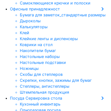
Самоклеющиеся крючки и полоски
Офисные принадлежност
Бумага для заметок_стандартные размеры
Дыроколы
Калькуляторы
Клей
Клейкие ленты и диспенсеры
Коврики на стол
Накопители бумаг
Настольные наборы
Настольные подставки
Ножницы
Скобы для степлеров
Скрепки, кнопки, зажимы для бумаг
Степлеры, антистеплеры
Штемпельная продукция
Посуда Сервировка стола
Кухонный инвентарь
Одноразовая посуда