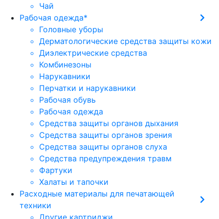
Чай
Рабочая одежда*
Головные уборы
Дерматологические средства защиты кожи
Диэлектрические средства
Комбинезоны
Нарукавники
Перчатки и нарукавники
Рабочая обувь
Рабочая одежда
Средства защиты органов дыхания
Средства защиты органов зрения
Средства защиты органов слуха
Средства предупреждения травм
Фартуки
Халаты и тапочки
Расходные материалы для печатающей
техники
Другие картриджи