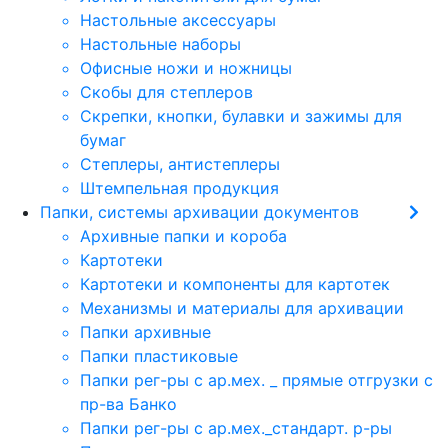
Настольные аксессуары
Настольные наборы
Офисные ножи и ножницы
Скобы для степлеров
Скрепки, кнопки, булавки и зажимы для
бумаг
Степлеры, антистеплеры
Штемпельная продукция
Папки, системы архивации документов
Архивные папки и короба
Картотеки
Картотеки и компоненты для картотек
Механизмы и материалы для архивации
Папки архивные
Папки пластиковые
Папки рег-ры с ар.мех. _ прямые отгрузки с
пр-ва Банко
Папки рег-ры с ар.мех._стандарт. р-ры