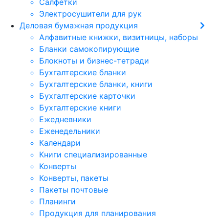
Салфетки
Электросушители для рук
Деловая бумажная продукция
Алфавитные книжки, визитницы, наборы
Бланки самокопирующие
Блокноты и бизнес-тетради
Бухгалтерские бланки
Бухгалтерские бланки, книги
Бухгалтерские карточки
Бухгалтерские книги
Ежедневники
Еженедельники
Календари
Книги специализированные
Конверты
Конверты, пакеты
Пакеты почтовые
Планинги
Продукция для планирования