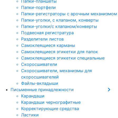
Папки-планшеты
Папки-портфели
Папки-регистраторы с арочным механизмом
Папки-уголки, с клапаном, конверты
Папки-уголки/с клапаном/конверты
Подвесная регистратура
Разделители листов
Самоклеящиеся карманы
Самоклеящиеся этикетки для папок
Самоклеящиеся этикетки специальные
Скоросшиватели
Скоросшиватели, механизмы для
скоросшивателей
Файлы-вкладыши
Письменные принадлежности
Карандаши
Карандаши чернографитные
Корректирующие средства
Ластики