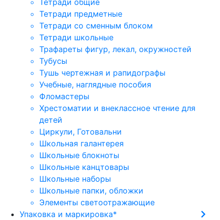
Тетради общие
Тетради предметные
Тетради со сменным блоком
Тетради школьные
Трафареты фигур, лекал, окружностей
Тубусы
Тушь чертежная и рапидографы
Учебные, наглядные пособия
Фломастеры
Хрестоматии и внеклассное чтение для
детей
Циркули, Готовальни
Школьная галантерея
Школьные блокноты
Школьные канцтовары
Школьные наборы
Школьные папки, обложки
Элементы светоотражающие
Упаковка и маркировка*