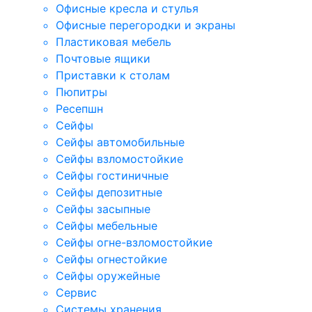
Офисные кресла и стулья
Офисные перегородки и экраны
Пластиковая мебель
Почтовые ящики
Приставки к столам
Пюпитры
Ресепшн
Сейфы
Сейфы автомобильные
Сейфы взломостойкие
Сейфы гостиничные
Сейфы депозитные
Сейфы засыпные
Сейфы мебельные
Сейфы огне-взломостойкие
Сейфы огнестойкие
Сейфы оружейные
Сервис
Системы хранения