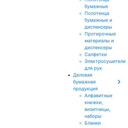
бумажные
Полотенца
бумажные и
диспенсеры
Протирочные
материалы и
диспенсеры
Салфетки
Электросушители
для рук
Деловая
бумажная
продукция
Алфавитные
книжки,
визитницы,
наборы
Бланки