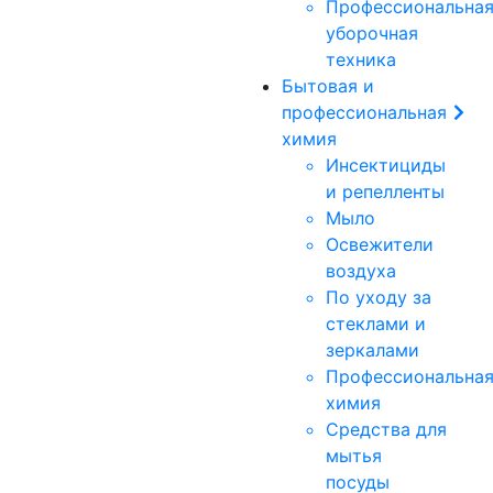
Профессиональна
уборочная
техника
Бытовая и
профессиональная
химия
Инсектициды
и репелленты
Мыло
Освежители
воздуха
По уходу за
стеклами и
зеркалами
Профессиональна
химия
Средства для
мытья
посуды