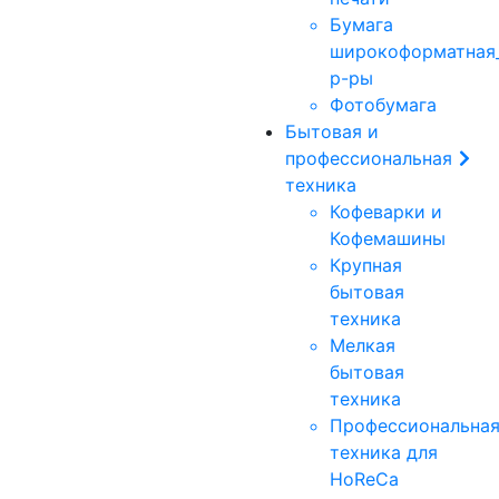
Бумага
широкоформатная_
р-ры
Фотобумага
Бытовая и
профессиональная
техника
Кофеварки и
Кофемашины
Крупная
бытовая
техника
Мелкая
бытовая
техника
Профессиональна
техника для
HoReCa