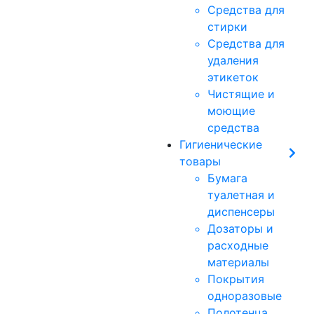
Средства для
стирки
Средства для
удаления
этикеток
Чистящие и
моющие
средства
Гигиенические
товары
Бумага
туалетная и
диспенсеры
Дозаторы и
расходные
материалы
Покрытия
одноразовые
Полотенца