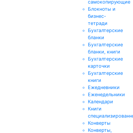
самокопирующие
Блокноты и
бизнес-
тетради
Бухгалтерские
бланки
Бухгалтерские
бланки, книги
Бухгалтерские
карточки
Бухгалтерские
книги
Ежедневники
Еженедельники
Календари
Книги
специализированн
Конверты
Конверты,