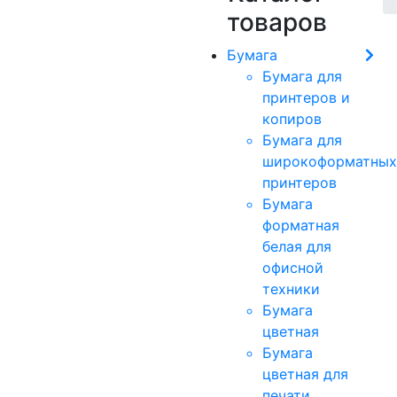
товаров
Бумага
Бумага для
принтеров и
копиров
Бумага для
широкоформатных
принтеров
Бумага
форматная
белая для
офисной
техники
Бумага
цветная
Бумага
цветная для
печати