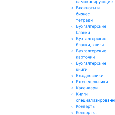
самокопирующие
Блокноты и
бизнес-
тетради
Бухгалтерские
бланки
Бухгалтерские
бланки, книги
Бухгалтерские
карточки
Бухгалтерские
книги
Ежедневники
Еженедельники
Календари
Книги
специализированн
Конверты
Конверты,