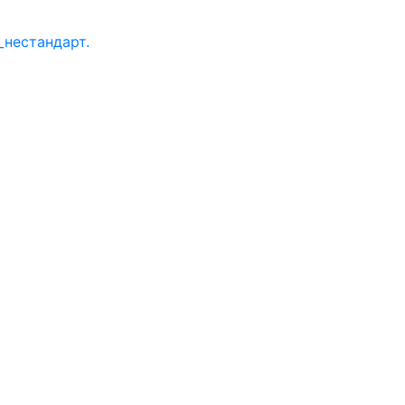
нестандарт.
я