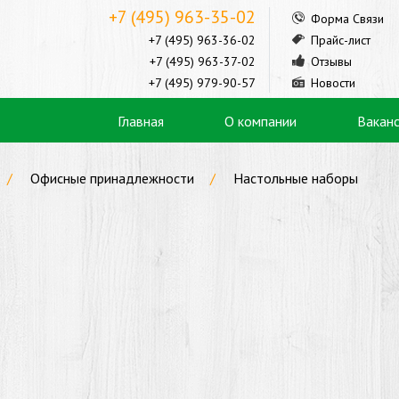
+7 (495) 963-35-02
Форма Связи
+7 (495) 963-36-02
Прайс-лист
+7 (495) 963-37-02
Отзывы
+7 (495) 979-90-57
Новости
Главная
О компании
Вакан
Офисные принадлежности
Настольные наборы