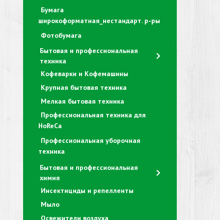
Бумага
широкоформатная_нестандарт. р-ры
Фотобумага
Бытовая и профессиональная
техника
Кофеварки и Кофемашины
Крупная бытовая техника
Мелкая бытовая техника
Профессиональная техника для
HoReCa
Профессиональная уборочная
техника
Бытовая и профессиональная
химия
Инсектициды и репелленты
Мыло
Освежители воздуха