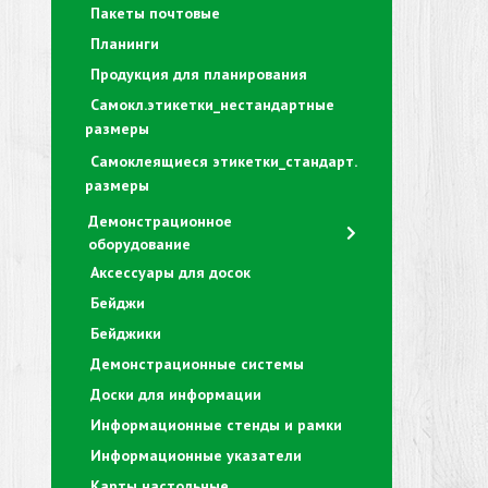
Пакеты почтовые
Планинги
Продукция для планирования
Самокл.этикетки_нестандартные
размеры
Самоклеящиеся этикетки_стандарт.
размеры
Демонстрационное
оборудование
Аксессуары для досок
Бейджи
Бейджики
Демонстрационные системы
Доски для информации
Информационные стенды и рамки
Информационные указатели
Карты настольные