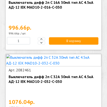
Выключатель дифф 2п C 16А 30мА тип AC 4.5кА
АД-12 IEK MAD10-2-016-C-030
996.66р.
996.66р. / шт.
В корзину
Арт. 2082461
Выключатель дифф 2п C 32А 30мА тип AC 4.5кА
АД-12 IEK MAD10-2-032-C-030
1076.04р.