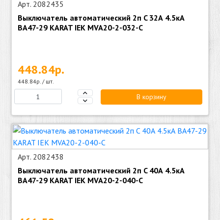
Арт. 2082435
Выключатель автоматический 2п C 32А 4.5кА
ВА47-29 KARAT IEK MVA20-2-032-C
448.84р.
448.84р. / шт.
В корзину
Арт. 2082438
Выключатель автоматический 2п C 40А 4.5кА
ВА47-29 KARAT IEK MVA20-2-040-C