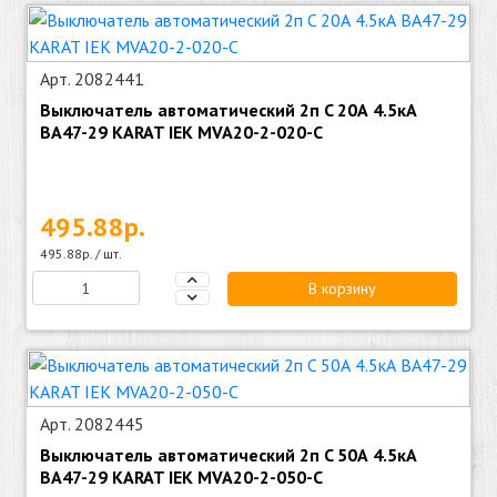
Арт. 2082441
Выключатель автоматический 2п C 20А 4.5кА
ВА47-29 KARAT IEK MVA20-2-020-C
495.88р.
495.88р. / шт.
В корзину
Арт. 2082445
Выключатель автоматический 2п C 50А 4.5кА
ВА47-29 KARAT IEK MVA20-2-050-C