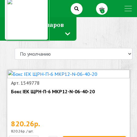
0
Каталог товаров
Арт. 1549778
Бокс IEK ЩРН-П-6 MKP12-N-06-40-20
820.26р.
820.26р. / шт.