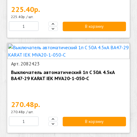
225.40р.
225.40р. / шт.
В корзину
Арт. 2082423
Выключатель автоматический 1п C 50А 4.5кА
ВА47-29 KARAT IEK MVA20-1-050-C
270.48р.
270.48р. / шт.
В корзину