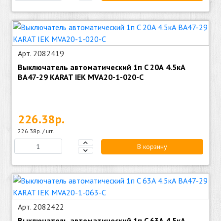
Арт. 2082419
Выключатель автоматический 1п C 20А 4.5кА
ВА47-29 KARAT IEK MVA20-1-020-C
226.38р.
226.38р. / шт.
В корзину
Арт. 2082422
Выключатель автоматический 1п C 63А 4.5кА