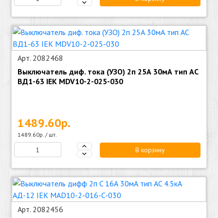
Арт. 2082468
Выключатель диф. тока (УЗО) 2п 25А 30мА тип AC
ВД1-63 IEK MDV10-2-025-030
1489.60р.
1489.60р. / шт.
В корзину
Арт. 2082456