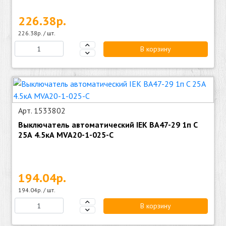
226.38р.
226.38р. / шт.
В корзину
Арт. 1533802
Выключатель автоматический IEK ВА47-29 1п C
25А 4.5кА MVA20-1-025-C
194.04р.
194.04р. / шт.
В корзину