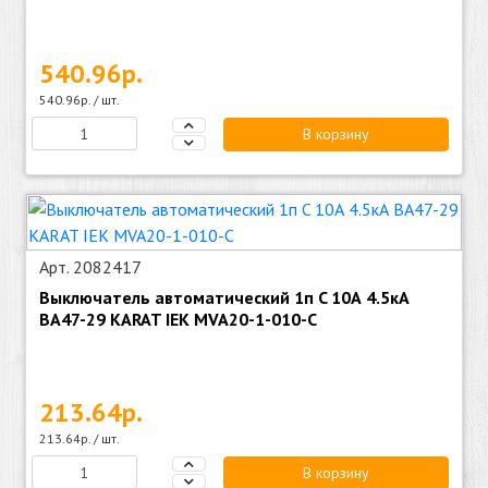
540.96р.
540.96р. / шт.
В корзину
Арт. 2082417
Выключатель автоматический 1п C 10А 4.5кА
ВА47-29 KARAT IEK MVA20-1-010-C
213.64р.
213.64р. / шт.
В корзину