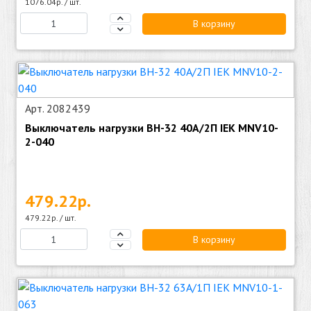
1076.04р. / шт.
В корзину
Арт. 2082439
Выключатель нагрузки ВН-32 40А/2П IEK MNV10-
2-040
479.22р.
479.22р. / шт.
В корзину