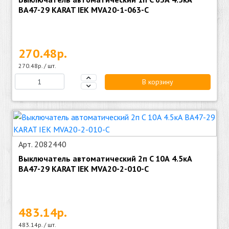
ВА47-29 KARAT IEK MVA20-1-063-C
270.48р.
270.48р. / шт.
В корзину
Арт. 2082440
Выключатель автоматический 2п C 10А 4.5кА
ВА47-29 KARAT IEK MVA20-2-010-C
483.14р.
483.14р. / шт.