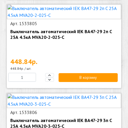
Арт. 1533805
Выключатель автоматический IEK ВА47-29 2п C
25А 4.5кА MVA20-2-025-C
448.84р.
448.84р. / шт.
В корзину
Арт. 1533806
Выключатель автоматический IEK ВА47-29 3п C
25А 4.5кА MVA20-3-025-C