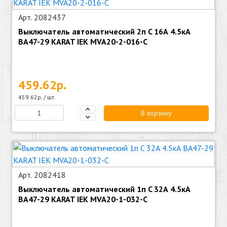
Арт. 2082437
Выключатель автоматический 2п C 16А 4.5кА
ВА47-29 KARAT IEK MVA20-2-016-C
459.62р.
459.62р. / шт.
В корзину
Арт. 2082418
Выключатель автоматический 1п C 32А 4.5кА
ВА47-29 KARAT IEK MVA20-1-032-C