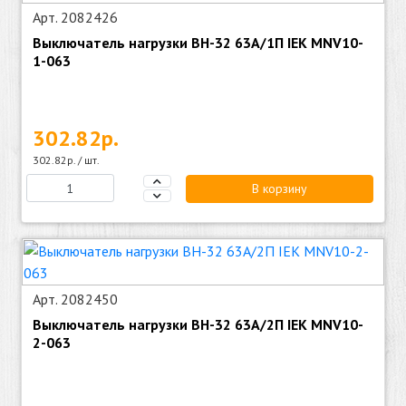
Арт. 2082426
Выключатель нагрузки ВН-32 63А/1П IEK MNV10-
1-063
302.82р.
302.82р. / шт.
В корзину
Арт. 2082450
Выключатель нагрузки ВН-32 63А/2П IEK MNV10-
2-063