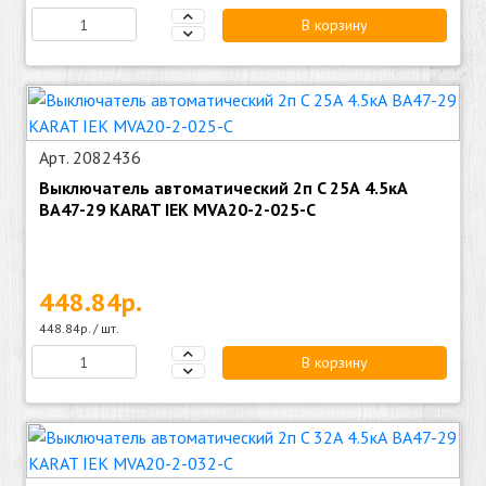
В корзину
Арт. 2082436
Выключатель автоматический 2п C 25А 4.5кА
ВА47-29 KARAT IEK MVA20-2-025-C
448.84р.
448.84р. / шт.
В корзину