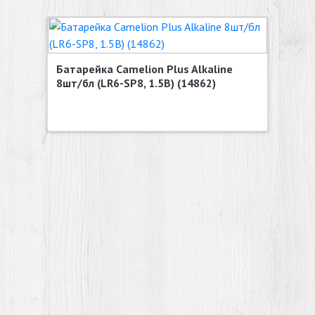
Батарейка Camelion Plus Alkaline
8шт/бл (LR6-SP8, 1.5В) (14862)