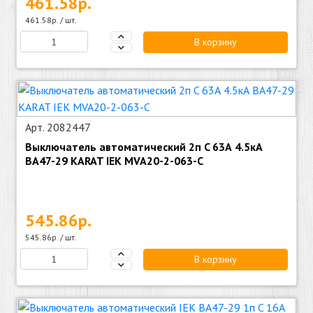
461.58р.
461.58р. / шт.
В корзину
Арт. 2082447
Выключатель автоматический 2п C 63А 4.5кА
ВА47-29 KARAT IEK MVA20-2-063-C
545.86р.
545.86р. / шт.
В корзину