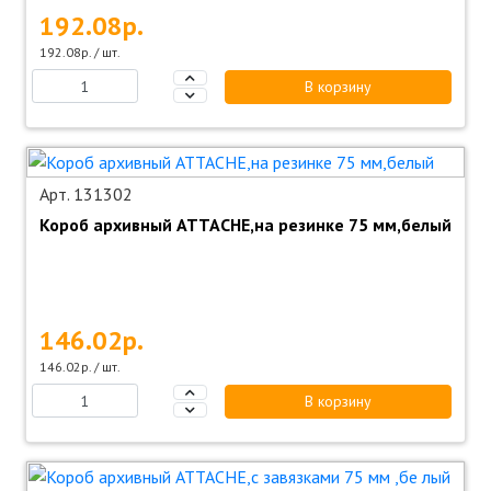
192.08р.
192.08р. / шт.
В корзину
Арт. 131302
Короб архивный ATTACHE,на резинке 75 мм,белый
146.02р.
146.02р. / шт.
В корзину