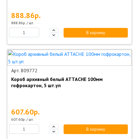
888.86р.
888.86р. / шт.
В корзину
Арт. 809772
Короб архивный белый ATTACHE 100мм
гофрокартон, 5 шт.уп
607.60р.
607.60р. / шт.
В корзину