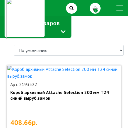
0
Каталог товаров
Арт. 2193522
Короб архивный Attache Selection 200 мм Т24
синий выруб.замок
408.66р.