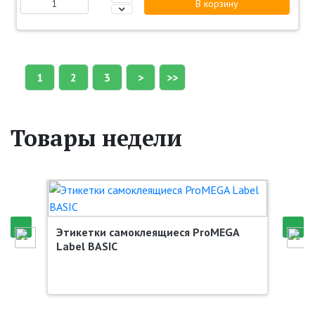
В корзину
1
2
3
>
>>
Товары недели
Этикетки самоклеящиеся ProMEGA
Label BASIC