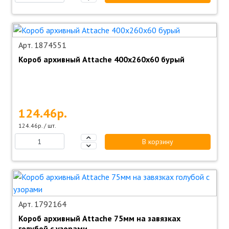
Арт. 1874551
Короб архивный Attache 400х260х60 бурый
124.46р.
124.46р. / шт.
В корзину
Арт. 1792164
Короб архивный Attache 75мм на завязках
голубой с узорами