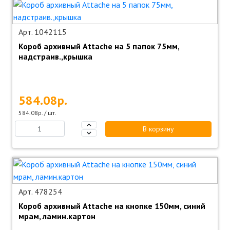
Арт. 1042115
Короб архивный Attache на 5 папок 75мм,
надстраив.,крышка
584.08р.
584.08р. / шт.
В корзину
Арт. 478254
Короб архивный Attache на кнопке 150мм, синий
мрам, ламин.картон