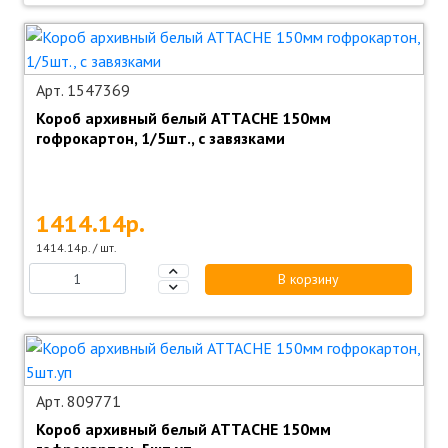
Арт. 1547369
Короб архивный белый ATTACHE 150мм
гофрокартон, 1/5шт., с завязками
1414.14р.
1414.14р. / шт.
В корзину
Арт. 809771
Короб архивный белый ATTACHE 150мм