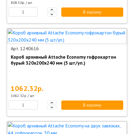
808.50р. / шт.
В корзину
Арт. 1240616
Короб архивный Attache Economy гофрокартон
бурый 320x200x240 мм (5 шт/уп.)
1062.32р.
1062.32р. / шт.
В корзину