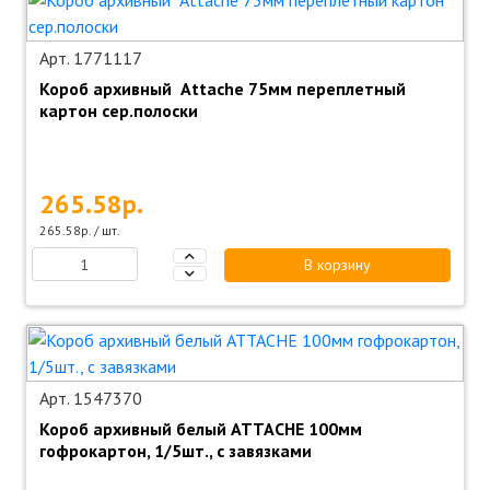
Арт. 1771117
Короб архивный Attache 75мм переплетный
картон сер.полоски
265.58р.
265.58р. / шт.
В корзину
Арт. 1547370
Короб архивный белый ATTACHE 100мм
гофрокартон, 1/5шт., с завязками