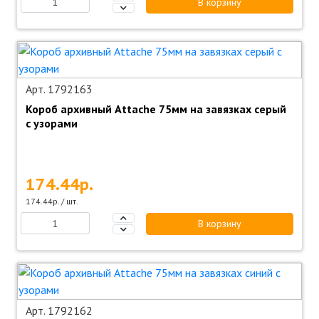
В корзину
Арт. 1792163
Короб архивный Attache 75мм на завязках серый
с узорами
174.44р.
174.44р. / шт.
В корзину
Арт. 1792162