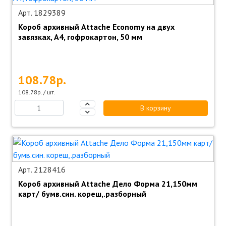
Арт. 1829389
Короб архивный Attache Economy на двух
завязках, А4, гофрокартон, 50 мм
108.78р.
108.78р. / шт.
В корзину
Арт. 2128416
Короб архивный Attache Дело Форма 21,150мм
карт/ бумв.син. кореш,.разборный