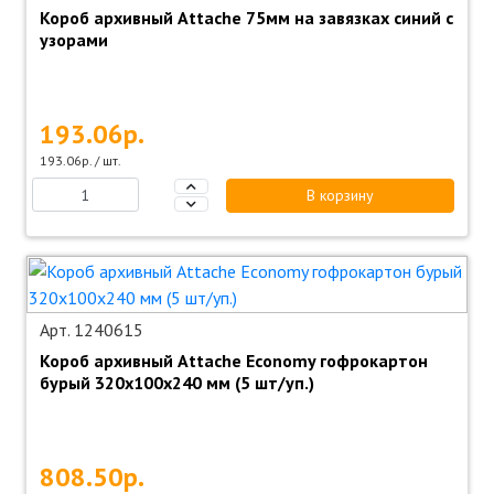
Короб архивный Attache 75мм на завязках синий с
узорами
193.06р.
193.06р. / шт.
В корзину
Арт. 1240615
Короб архивный Attache Economy гофрокартон
бурый 320x100x240 мм (5 шт/уп.)
808.50р.