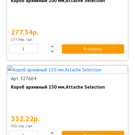
Короб архивный 100 мм,Attache Selection
277.34р.
277.34р. / шт.
В корзину
Арт. 327664
Короб архивный 150 мм,Attache Selection
332.22р.
332.22р. / шт.