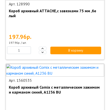
Арт. 128990
Короб архивный ATTACHE,с завязками 75 мм ,бе
лый
197.96р.
197.96р. / шт.
В корзину
Арт. 1560535
Короб архивный Comix с металлическим зажимом
и карманом синий, A1236 BU