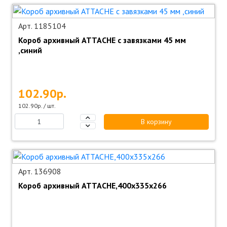
Арт. 1185104
Короб архивный ATTACHE с завязками 45 мм
,синий
102.90р.
102.90р. / шт.
В корзину
Арт. 136908
Короб архивный ATTACHE,400x335x266