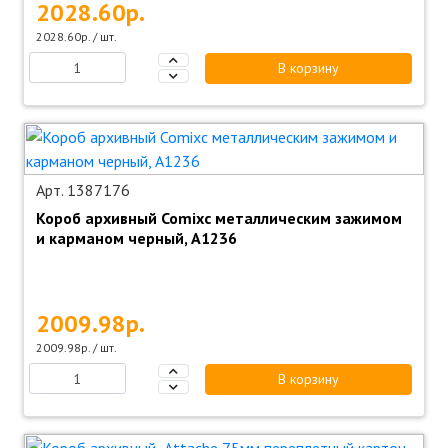
2028.60р.
2028.60р. / шт.
В корзину
Арт. 1387176
Короб архивный Comixс металлическим зажимом
и карманом черный, А1236
2009.98р.
2009.98р. / шт.
В корзину