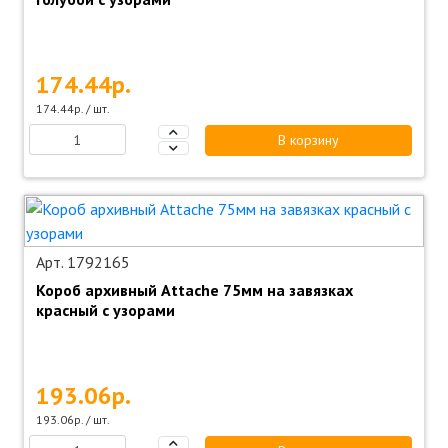
174.44р.
174.44р. / шт.
В корзину
Арт. 1792165
Короб архивный Attache 75мм на завязках
красный с узорами
193.06р.
193.06р. / шт.