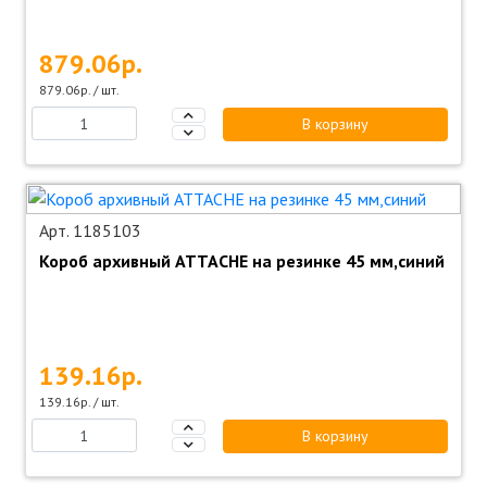
879.06р.
879.06р. / шт.
В корзину
Арт. 1185103
Короб архивный ATTACHE на резинке 45 мм,синий
139.16р.
139.16р. / шт.
В корзину