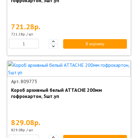
гофрокартон, 5шт.уп
721.28р.
721.28р. / шт.
В корзину
Арт. 809773
Короб архивный белый ATTACHE 200мм
гофрокартон, 5шт.уп
829.08р.
829.08р. / шт.