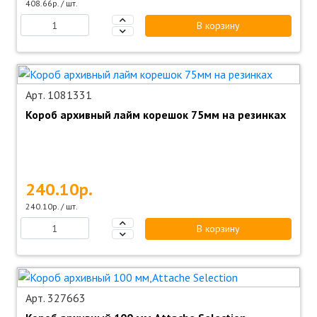
408.66р. / шт.
В корзину
Арт. 1081331
Короб архивный лайм корешок 75мм на резинках
240.10р.
240.10р. / шт.
В корзину
Арт. 327663