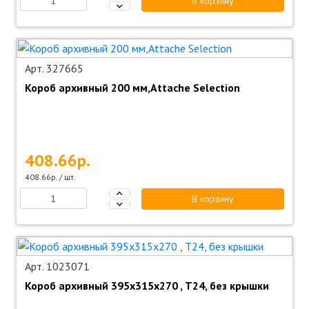
В корзину
Арт. 327665
Короб архивный 200 мм,Attache Selection
408.66р.
408.66р. / шт.
В корзину
Арт. 1023071
Короб архивный 395х315х270 , Т24, без крышки