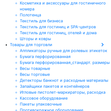
Косметика и аксессуары для гостиничного
номера
Полотенца
Текстиль для бизнеса
Текстиль для гостиниц и SPA-центров
Текстиль для гостиниц, отелей и дома
Шторы и ковры
Товары для торговли
Аппликаторы ручные для ролевых этикеток
Бумага перфорированная
Бумага перфорированная_стандарт. размеры
Весы товарные
Весы торговые
Детекторы банкнот и расходные материалы
Запайщики пакетов и контейнеров
Игловые пистолет-маркираторы, расходка
Кассовое оборудование
Пакеты упаковочные
Противокражное оборудование