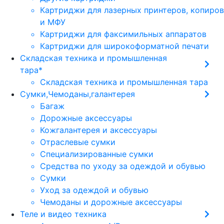
Картриджи для лазерных принтеров, копиров
и МФУ
Картриджи для факсимильных аппаратов
Картриджи для широкоформатной печати
Складская техника и промышленная
тара*
Складская техника и промышленная тара
Сумки,Чемоданы,галантерея
Багаж
Дорожные аксессуары
Кожгалантерея и аксессуары
Отраслевые сумки
Специализированные сумки
Средства по уходу за одеждой и обувью
Сумки
Уход за одеждой и обувью
Чемоданы и дорожные аксессуары
Теле и видео техника