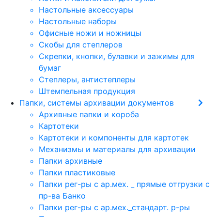
Настольные аксессуары
Настольные наборы
Офисные ножи и ножницы
Скобы для степлеров
Скрепки, кнопки, булавки и зажимы для
бумаг
Степлеры, антистеплеры
Штемпельная продукция
Папки, системы архивации документов
Архивные папки и короба
Картотеки
Картотеки и компоненты для картотек
Механизмы и материалы для архивации
Папки архивные
Папки пластиковые
Папки рег-ры с ар.мех. _ прямые отгрузки с
пр-ва Банко
Папки рег-ры с ар.мех._стандарт. р-ры