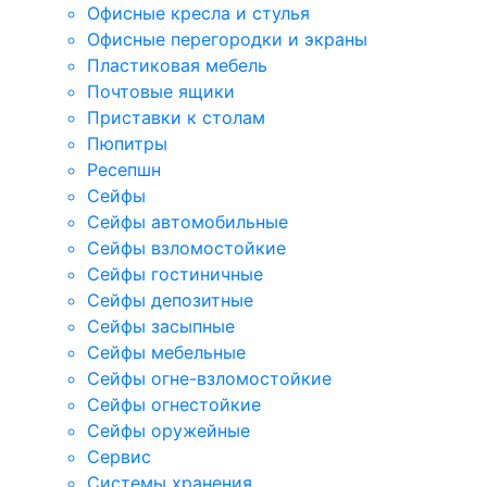
Офисные кресла и стулья
Офисные перегородки и экраны
Пластиковая мебель
Почтовые ящики
Приставки к столам
Пюпитры
Ресепшн
Сейфы
Сейфы автомобильные
Сейфы взломостойкие
Сейфы гостиничные
Сейфы депозитные
Сейфы засыпные
Сейфы мебельные
Сейфы огне-взломостойкие
Сейфы огнестойкие
Сейфы оружейные
Сервис
Системы хранения