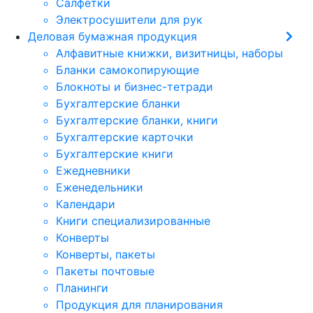
Салфетки
Электросушители для рук
Деловая бумажная продукция
Алфавитные книжки, визитницы, наборы
Бланки самокопирующие
Блокноты и бизнес-тетради
Бухгалтерские бланки
Бухгалтерские бланки, книги
Бухгалтерские карточки
Бухгалтерские книги
Ежедневники
Еженедельники
Календари
Книги специализированные
Конверты
Конверты, пакеты
Пакеты почтовые
Планинги
Продукция для планирования