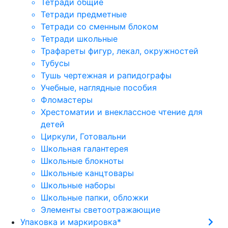
Тетради общие
Тетради предметные
Тетради со сменным блоком
Тетради школьные
Трафареты фигур, лекал, окружностей
Тубусы
Тушь чертежная и рапидографы
Учебные, наглядные пособия
Фломастеры
Хрестоматии и внеклассное чтение для
детей
Циркули, Готовальни
Школьная галантерея
Школьные блокноты
Школьные канцтовары
Школьные наборы
Школьные папки, обложки
Элементы светоотражающие
Упаковка и маркировка*