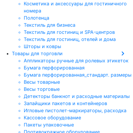
Косметика и аксессуары для гостиничного
номера
Полотенца
Текстиль для бизнеса
Текстиль для гостиниц и SPA-центров
Текстиль для гостиниц, отелей и дома
Шторы и ковры
Товары для торговли
Аппликаторы ручные для ролевых этикеток
Бумага перфорированная
Бумага перфорированная_стандарт. размеры
Весы товарные
Весы торговые
Детекторы банкнот и расходные материалы
Запайщики пакетов и контейнеров
Игловые пистолет-маркираторы, расходка
Кассовое оборудование
Пакеты упаковочные
Противокражное оборудование