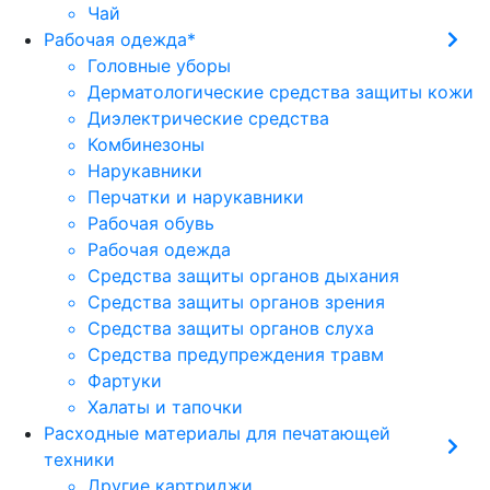
Чай
Рабочая одежда*
Головные уборы
Дерматологические средства защиты кожи
Диэлектрические средства
Комбинезоны
Нарукавники
Перчатки и нарукавники
Рабочая обувь
Рабочая одежда
Средства защиты органов дыхания
Средства защиты органов зрения
Средства защиты органов слуха
Средства предупреждения травм
Фартуки
Халаты и тапочки
Расходные материалы для печатающей
техники
Другие картриджи