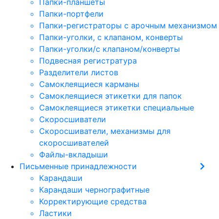
Папки-планшеты
Папки-портфели
Папки-регистраторы с арочным механизмом
Папки-уголки, с клапаном, конверты
Папки-уголки/с клапаном/конверты
Подвесная регистратура
Разделители листов
Самоклеящиеся карманы
Самоклеящиеся этикетки для папок
Самоклеящиеся этикетки специальные
Скоросшиватели
Скоросшиватели, механизмы для
скоросшивателей
Файлы-вкладыши
Письменные принадлежности
Карандаши
Карандаши чернографитные
Корректирующие средства
Ластики