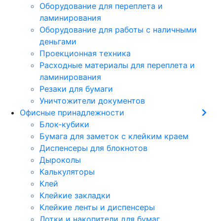
Оборудование для переплета и
ламинирования
Оборудование для работы с наличными
деньгами
Проекционная техника
Расходные материалы для переплета и
ламинирования
Резаки для бумаги
Уничтожители документов
Офисные принадлежности
Блок-кубики
Бумага для заметок с клейким краем
Диспенсеры для блокнотов
Дыроколы
Калькуляторы
Клей
Клейкие закладки
Клейкие ленты и диспенсеры
Лотки и накопители для бумаг