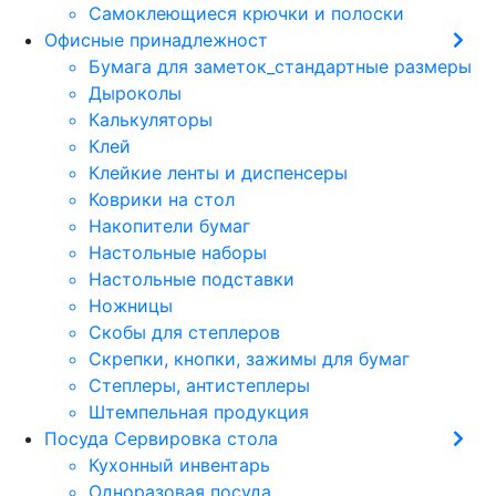
Самоклеющиеся крючки и полоски
Офисные принадлежност
Бумага для заметок_стандартные размеры
Дыроколы
Калькуляторы
Клей
Клейкие ленты и диспенсеры
Коврики на стол
Накопители бумаг
Настольные наборы
Настольные подставки
Ножницы
Скобы для степлеров
Скрепки, кнопки, зажимы для бумаг
Степлеры, антистеплеры
Штемпельная продукция
Посуда Сервировка стола
Кухонный инвентарь
Одноразовая посуда