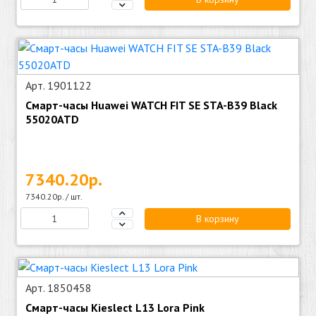
Арт. 1901122
Смарт-часы Huawei WATCH FIT SE STA-B39 Black
55020ATD
7340.20р.
7340.20р. / шт.
В корзину
Арт. 1850458
Смарт-часы Kieslect L13 Lora Pink