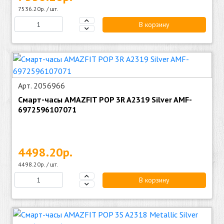
7536.20р. / шт.
В корзину
Арт. 2056966
Смарт-часы AMAZFIT POP 3R A2319 Silver AMF-
6972596107071
4498.20р.
4498.20р. / шт.
В корзину