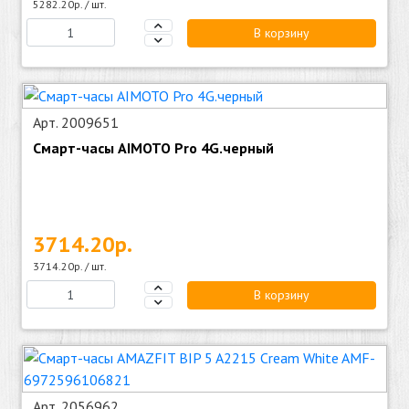
5282.20р. / шт.
В корзину
Арт. 2009651
Смарт-часы AIMOTO Pro 4G.черный
3714.20р.
3714.20р. / шт.
В корзину
Арт. 2056962