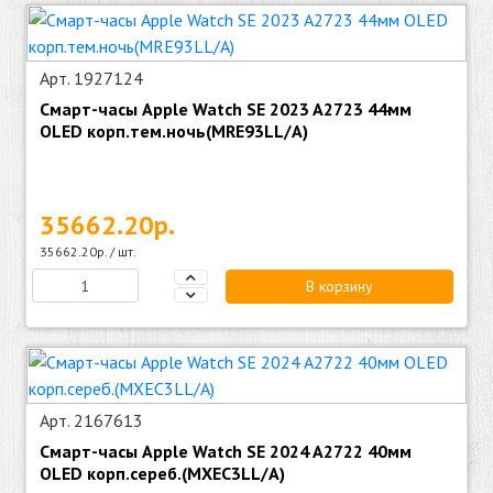
Арт. 1927124
Смарт-часы Apple Watch SE 2023 A2723 44мм
OLED корп.тем.ночь(MRE93LL/A)
35662.20р.
35662.20р. / шт.
В корзину
Арт. 2167613
Смарт-часы Apple Watch SE 2024 A2722 40мм
OLED корп.сереб.(MXEC3LL/A)