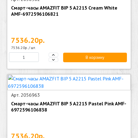
Смарт-часы AMAZFIT BIP 5 A2215 Cream White
AMF-6972596106821
7536.20р.
7536.20р. / шт.
В корзину
Арт. 2056963
Смарт-часы AMAZFIT BIP 5 A2215 Pastel Pink AMF-
6972596106838
7536.20р.