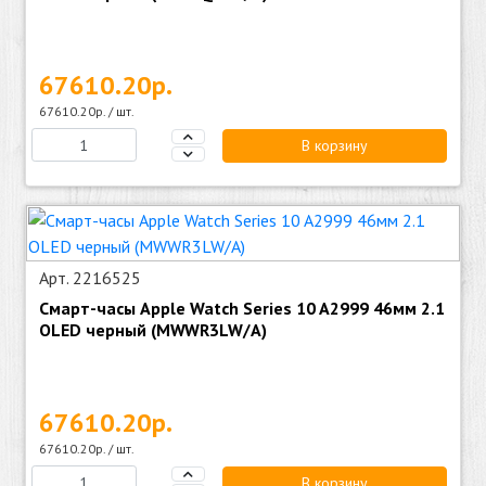
67610.20р.
67610.20р. / шт.
В корзину
Арт. 2216525
Смарт-часы Apple Watch Series 10 A2999 46мм 2.1
OLED черный (MWWR3LW/A)
67610.20р.
67610.20р. / шт.
В корзину