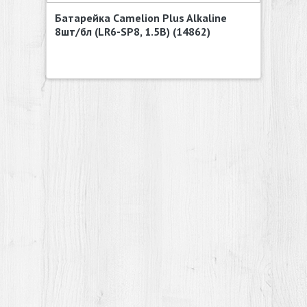
Батарейка Camelion Plus Alkaline
8шт/бл (LR6-SP8, 1.5В) (14862)