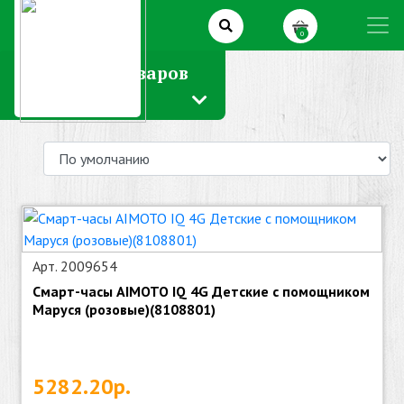
0
Каталог товаров
Арт. 2009654
Смарт-часы AIMOTO IQ 4G Детские с помощником
Маруся (розовые)(8108801)
5282.20р.