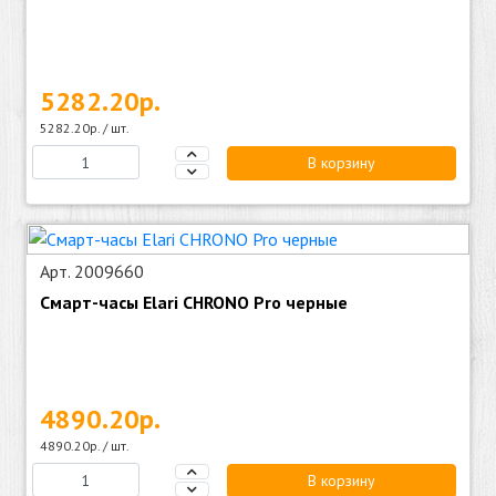
5282.20р.
5282.20р. / шт.
В корзину
Арт. 2009660
Смарт-часы Elari CHRONO Pro черные
4890.20р.
4890.20р. / шт.
В корзину