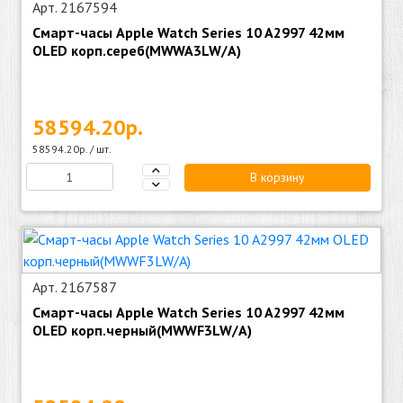
Арт. 2167594
Смарт-часы Apple Watch Series 10 A2997 42мм
OLED корп.сереб(MWWA3LW/A)
58594.20р.
58594.20р. / шт.
В корзину
Арт. 2167587
Смарт-часы Apple Watch Series 10 A2997 42мм
OLED корп.черный(MWWF3LW/A)