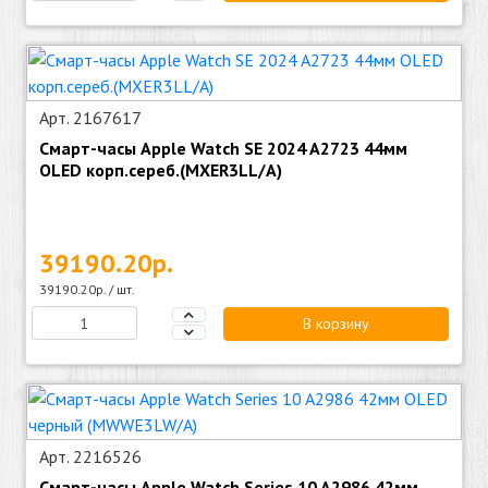
Арт. 2167617
Смарт-часы Apple Watch SE 2024 A2723 44мм
OLED корп.сереб.(MXER3LL/A)
39190.20р.
39190.20р. / шт.
В корзину
Арт. 2216526
Смарт-часы Apple Watch Series 10 A2986 42мм