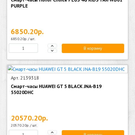
PURPLE
6850.20р.
6850.20р. / шт.
В корзину
Арт. 2139318
Смарт-часы HUAWEI GT 5 BLACK JNA-B19
55020DHC
20570.20р.
20570.20р. / шт.
В корзину