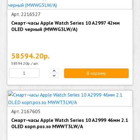
Арт. 2216527
Смарт-часы Apple Watch Series 10 A2997 42мм
OLED черный (MWWG3LW/A)
58594.20р.
58594.20р. / шт.
В корзину
Арт. 2167605
Смарт-часы Apple Watch Series 10 A2999 46мм 2.1
OLED корп.роз.зо MWWT3LW/A