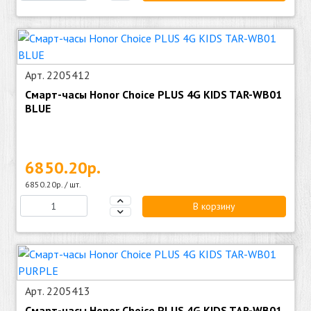
Арт. 2205412
Смарт-часы Honor Choice PLUS 4G KIDS TAR-WB01
BLUE
6850.20р.
6850.20р. / шт.
В корзину
Арт. 2205413
Смарт-часы Honor Choice PLUS 4G KIDS TAR-WB01