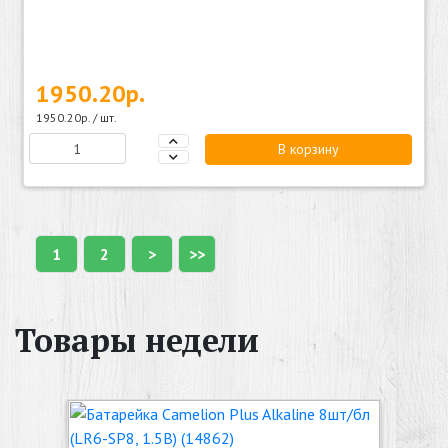
1950.20р.
1950.20р. / шт.
В корзину
1
2
>
>>
Товары недели