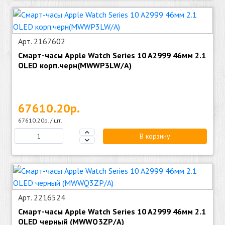
Арт. 2167602
Смарт-часы Apple Watch Series 10 A2999 46мм 2.1
OLED корп.черн(MWWP3LW/A)
67610.20р.
67610.20р. / шт.
В корзину
Арт. 2216524
Смарт-часы Apple Watch Series 10 A2999 46мм 2.1
OLED черный (MWWQ3ZP/A)