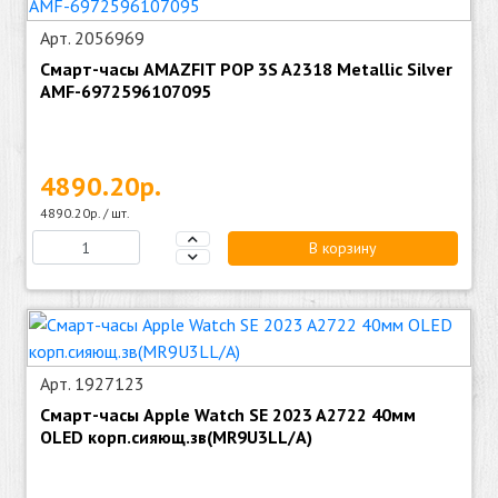
Арт. 2056969
Смарт-часы AMAZFIT POP 3S A2318 Metallic Silver
AMF-6972596107095
4890.20р.
4890.20р. / шт.
В корзину
Арт. 1927123
Смарт-часы Apple Watch SE 2023 A2722 40мм
OLED корп.сияющ.зв(MR9U3LL/A)