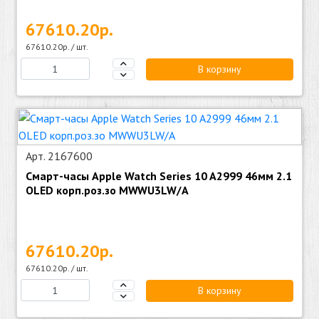
67610.20р.
67610.20р. / шт.
В корзину
Арт. 2167600
Смарт-часы Apple Watch Series 10 A2999 46мм 2.1
OLED корп.роз.зо MWWU3LW/A
67610.20р.
67610.20р. / шт.
В корзину