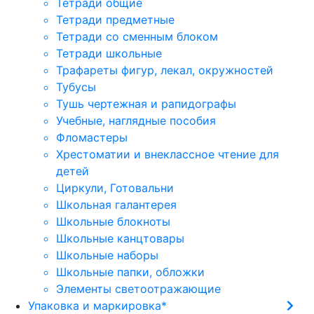
Тетради общие
Тетради предметные
Тетради со сменным блоком
Тетради школьные
Трафареты фигур, лекал, окружностей
Тубусы
Тушь чертежная и рапидографы
Учебные, наглядные пособия
Фломастеры
Хрестоматии и внеклассное чтение для
детей
Циркули, Готовальни
Школьная галантерея
Школьные блокноты
Школьные канцтовары
Школьные наборы
Школьные папки, обложки
Элементы светоотражающие
Упаковка и маркировка*