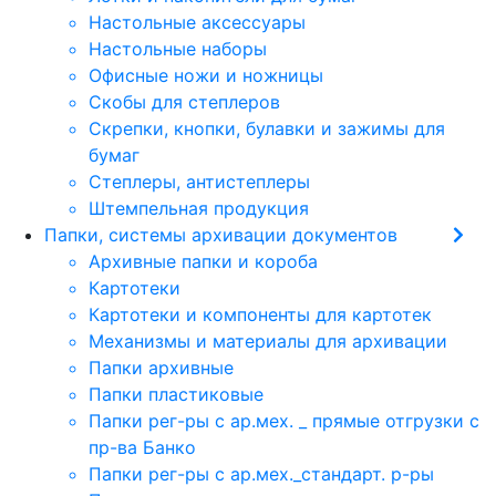
Настольные аксессуары
Настольные наборы
Офисные ножи и ножницы
Скобы для степлеров
Скрепки, кнопки, булавки и зажимы для
бумаг
Степлеры, антистеплеры
Штемпельная продукция
Папки, системы архивации документов
Архивные папки и короба
Картотеки
Картотеки и компоненты для картотек
Механизмы и материалы для архивации
Папки архивные
Папки пластиковые
Папки рег-ры с ар.мех. _ прямые отгрузки с
пр-ва Банко
Папки рег-ры с ар.мех._стандарт. р-ры