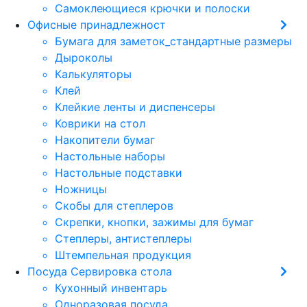
Самоклеющиеся крючки и полоски
Офисные принадлежност
Бумага для заметок_стандартные размеры
Дыроколы
Калькуляторы
Клей
Клейкие ленты и диспенсеры
Коврики на стол
Накопители бумаг
Настольные наборы
Настольные подставки
Ножницы
Скобы для степлеров
Скрепки, кнопки, зажимы для бумаг
Степлеры, антистеплеры
Штемпельная продукция
Посуда Сервировка стола
Кухонный инвентарь
Одноразовая посуда