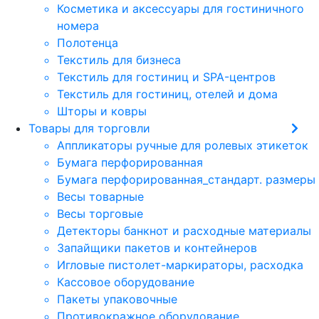
Косметика и аксессуары для гостиничного
номера
Полотенца
Текстиль для бизнеса
Текстиль для гостиниц и SPA-центров
Текстиль для гостиниц, отелей и дома
Шторы и ковры
Товары для торговли
Аппликаторы ручные для ролевых этикеток
Бумага перфорированная
Бумага перфорированная_стандарт. размеры
Весы товарные
Весы торговые
Детекторы банкнот и расходные материалы
Запайщики пакетов и контейнеров
Игловые пистолет-маркираторы, расходка
Кассовое оборудование
Пакеты упаковочные
Противокражное оборудование