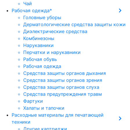
Чай
Рабочая одежда*
Головные уборы
Дерматологические средства защиты кожи
Диэлектрические средства
Комбинезоны
Нарукавники
Перчатки и нарукавники
Рабочая обувь
Рабочая одежда
Средства защиты органов дыхания
Средства защиты органов зрения
Средства защиты органов слуха
Средства предупреждения травм
Фартуки
Халаты и тапочки
Расходные материалы для печатающей
техники
Другие картриджи