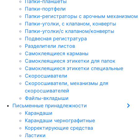
Папки-планшеты
Папки-портфели
Папки-регистраторы с арочным механизмом
Папки-уголки, с клапаном, конверты
Папки-уголки/с клапаном/конверты
Подвесная регистратура
Разделители листов
Самоклеящиеся карманы
Самоклеящиеся этикетки для папок
Самоклеящиеся этикетки специальные
Скоросшиватели
Скоросшиватели, механизмы для
скоросшивателей
Файлы-вкладыши
Письменные принадлежности
Карандаши
Карандаши чернографитные
Корректирующие средства
Ластики