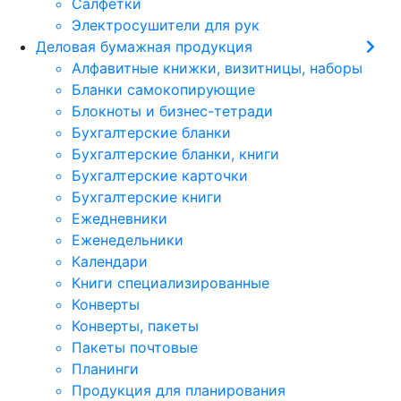
Салфетки
Электросушители для рук
Деловая бумажная продукция
Алфавитные книжки, визитницы, наборы
Бланки самокопирующие
Блокноты и бизнес-тетради
Бухгалтерские бланки
Бухгалтерские бланки, книги
Бухгалтерские карточки
Бухгалтерские книги
Ежедневники
Еженедельники
Календари
Книги специализированные
Конверты
Конверты, пакеты
Пакеты почтовые
Планинги
Продукция для планирования