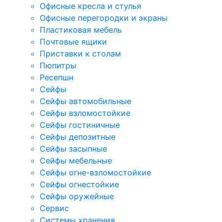
Офисные кресла и стулья
Офисные перегородки и экраны
Пластиковая мебель
Почтовые ящики
Приставки к столам
Пюпитры
Ресепшн
Сейфы
Сейфы автомобильные
Сейфы взломостойкие
Сейфы гостиничные
Сейфы депозитные
Сейфы засыпные
Сейфы мебельные
Сейфы огне-взломостойкие
Сейфы огнестойкие
Сейфы оружейные
Сервис
Системы хранения