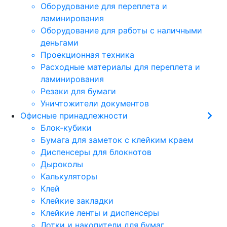
Оборудование для переплета и
ламинирования
Оборудование для работы с наличными
деньгами
Проекционная техника
Расходные материалы для переплета и
ламинирования
Резаки для бумаги
Уничтожители документов
Офисные принадлежности
Блок-кубики
Бумага для заметок с клейким краем
Диспенсеры для блокнотов
Дыроколы
Калькуляторы
Клей
Клейкие закладки
Клейкие ленты и диспенсеры
Лотки и накопители для бумаг