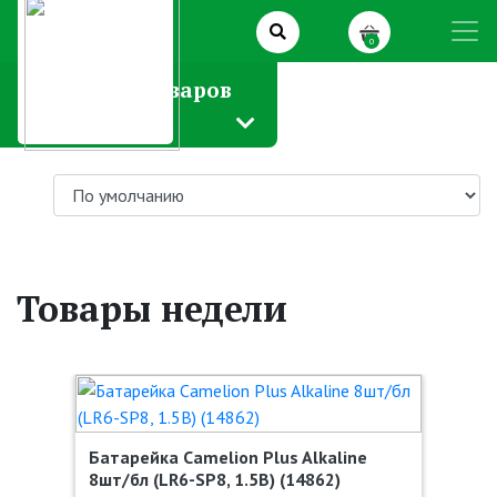
0
Каталог товаров
Товары недели
Батарейка Camelion Plus Alkaline
8шт/бл (LR6-SP8, 1.5В) (14862)