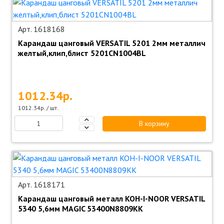
Арт. 1618168
Карандаш цанговый VERSATIL 5201 2мм металлич
желтый,клип,блист 5201CN1004BL
1012.34р.
1012.34р. / шт.
В корзину
Арт. 1618171
Карандаш цанговый металл KOH-I-NOOR VERSATIL
5340 5,6мм MAGIC 53400N8809KK