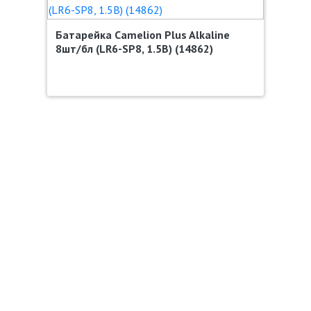
Батарейка Camelion Plus Alkaline
8шт/бл (LR6-SP8, 1.5В) (14862)