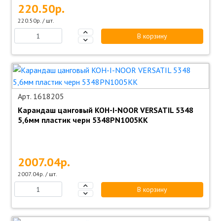
220.50р.
220.50р. / шт.
В корзину
Арт. 1618205
Карандаш цанговый KOH-I-NOOR VERSATIL 5348
5,6мм пластик черн 5348PN1005KK
2007.04р.
2007.04р. / шт.
В корзину