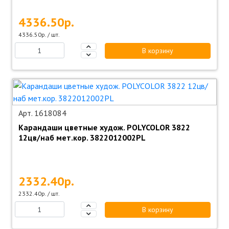
4336.50р.
4336.50р. / шт.
В корзину
Арт. 1618084
Карандаши цветные худож. POLYCOLOR 3822
12цв/наб мет.кор. 3822012002PL
2332.40р.
2332.40р. / шт.
В корзину