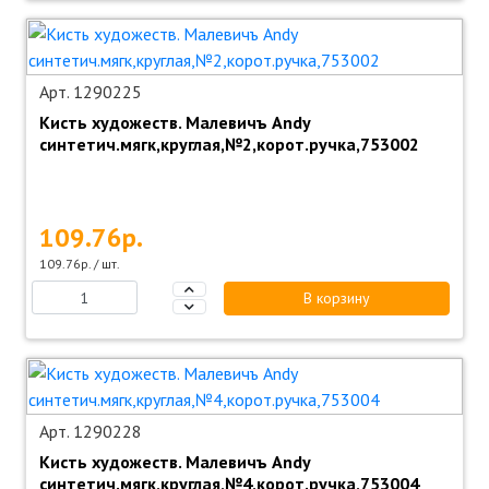
Арт. 1290225
Кисть художеств. Малевичъ Andy
синтетич.мягк,круглая,№2,корот.ручка,753002
109.76р.
109.76р. / шт.
В корзину
Арт. 1290228
Кисть художеств. Малевичъ Andy
синтетич.мягк,круглая,№4,корот.ручка,753004