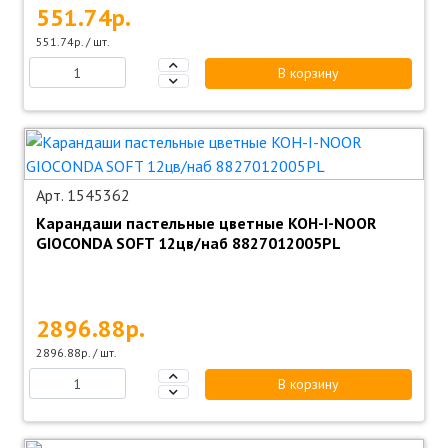
551.74р.
551.74р. / шт.
В корзину
Арт. 1545362
Карандаши пастельные цветные KOH-I-NOOR
GIOCONDA SOFT 12цв/наб 8827012005PL
2896.88р.
2896.88р. / шт.
В корзину