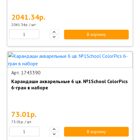
2041.34р.
2041.34р. / шт.
В корзину
Арт. 1743390
Карандаши акварельные 6 цв. №1School ColorPics
6-гран в наборе
73.01р.
73.01р. / шт.
В корзину