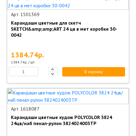
Арт. 1501369
Карандаши цветные для скетч
SKETCH&amp;amp;ART 24 цв в мет коробке 30-
0042
1384.74р.
1384.74р. / шт.
В корзину
Арт. 1618087
Карандаши цветные худож POLYCOLOR 3824
24цв/наб пенал-рулон 3824024003TP