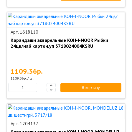
Арт. 1618110
Карандаши акварельные KOH-I-NOOR Рыбки
24цв/наб картон.уп 3718024004KSRU
1109.36р.
1109.36р. / шт.
В корзину
Арт. 1204137
Карандаши акварельные KOH-I-NOOR, MONDELUZ