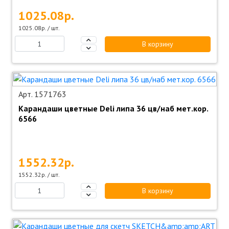
1025.08р.
1025.08р. / шт.
В корзину
Арт. 1571763
Карандаши цветные Deli липа 36 цв/наб мет.кор.
6566
1552.32р.
1552.32р. / шт.
В корзину