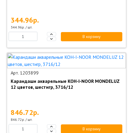
344.96р.
344.96р. / шт.
В корзину
Арт. 1203899
Карандаши акварельные KOH-I-NOOR MONDELUZ
12 цветов, шестигр, 3716/12
846.72р.
846.72р. / шт.
В корзину