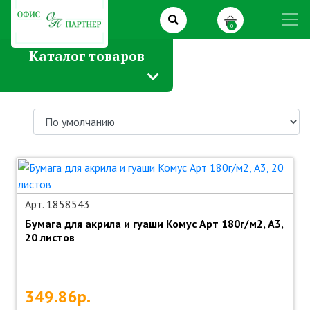
0
Каталог товаров
Арт. 1858543
Бумага для акрила и гуаши Комус Арт 180г/м2, А3,
20 листов
349.86р.