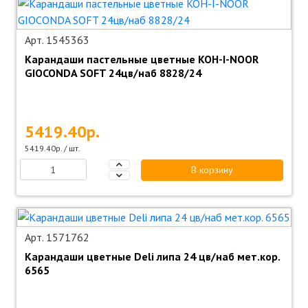
Арт. 1545363
Карандаши пастельные цветные KOH-I-NOOR
GIOCONDA SOFT 24цв/наб 8828/24
5419.40р.
5419.40р. / шт.
В корзину
Арт. 1571762
Карандаши цветные Deli липа 24 цв/наб мет.кор.
6565