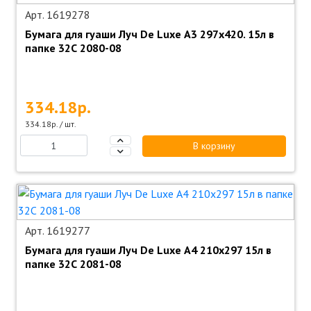
Арт. 1619278
Бумага для гуаши Луч De Luxe А3 297x420. 15л в
папке 32С 2080-08
334.18р.
334.18р. / шт.
В корзину
Арт. 1619277
Бумага для гуаши Луч De Luxe А4 210x297 15л в
папке 32С 2081-08