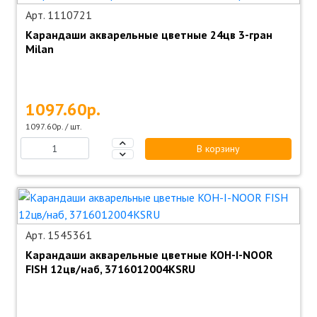
Арт. 1110721
Карандаши акварельные цветные 24цв 3-гран
Milan
1097.60р.
1097.60р. / шт.
В корзину
Арт. 1545361
Карандаши акварельные цветные KOH-I-NOOR
FISH 12цв/наб, 3716012004KSRU