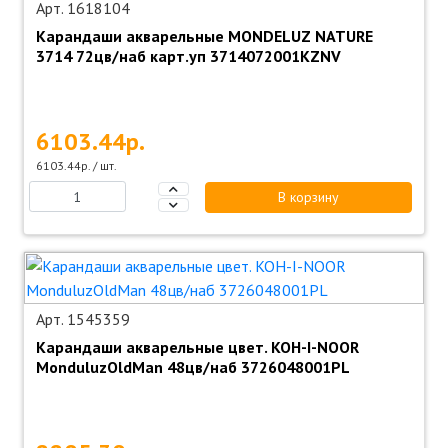
Арт. 1618104
Карандаши акварельные MONDELUZ NATURE
3714 72цв/наб карт.уп 3714072001KZNV
6103.44р.
6103.44р. / шт.
В корзину
Арт. 1545359
Карандаши акварельные цвет. KOH-I-NOOR
MonduluzOldMan 48цв/наб 3726048001PL