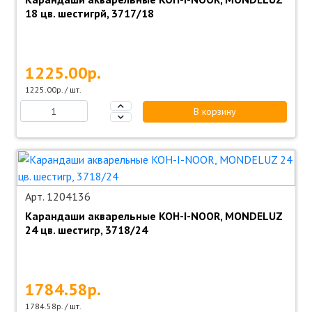
18 цв. шестигрй, 3717/18
1225.00р.
1225.00р. / шт.
В корзину
Арт. 1204136
Карандаши акварельные KOH-I-NOOR, MONDELUZ
24 цв. шестигр, 3718/24
1784.58р.
1784.58р. / шт.