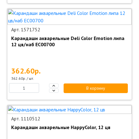
Арт. 1571752
Карандаши акварельные Deli Color Emotion липа
12 цв/наб EC00700
362.60р.
362.60р. / шт.
В корзину
Арт. 1110512
Карандаши акварельные HappyColor, 12 цв