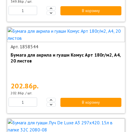
349.86р. / шт.
В корзину
Арт. 1858544
Бумага для акрила и гуаши Комус Арт 180г/м2, А4,
20 листов
202.86р.
202.86р. / шт.
В корзину