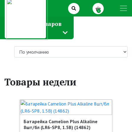
0
Каталог товаров
Товары недели
Батарейка Camelion Plus Alkaline
8шт/бл (LR6-SP8, 1.5В) (14862)