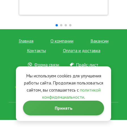
Главная
О компании
Вакансии
Контакты
Оплата и доставка
Форма связи
Прайс-лист
Отзывы
Новости
Мы используем cookies для улучшения
работы сайта. Продолжая пользоваться
+7 (495) 963-35-02
+7 (495) 963-36-02
сайтом, вы соглашаетесь с
политикой
+7 (495) 963-37-02
+7 (495) 979-90-57
конфиденциальности
.
Принять
© 2026. Офис-партнер. Все права защищены.