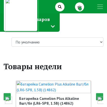
0
Каталог товаров
Товары недели
Батарейка Camelion Plus Alkaline
8шт/бл (LR6-SP8, 1.5В) (14862)