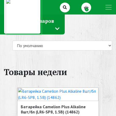
0
Каталог товаров
Товары недели
Батарейка Camelion Plus Alkaline
8шт/бл (LR6-SP8, 1.5В) (14862)