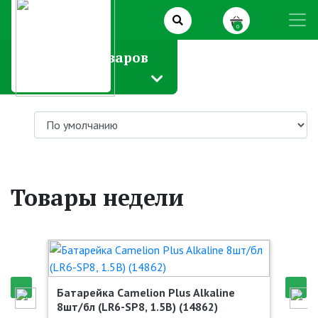
0
Каталог товаров
Товары недели
Батарейка Camelion Plus Alkaline
8шт/бл (LR6-SP8, 1.5В) (14862)