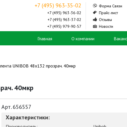
+7 (495) 963-35-02
Форма Связи
+7 (495) 963-36-02
Прайс-лист
+7 (495) 963-37-02
Отзывы
+7 (495) 979-90-57
Новости
Главная
О компании
Вакан
 лента UNIBOB 48х132 прозрач. 40мкр
рач. 40мкр
Арт. 656557
Характеристики:
Производитель:
Unibob