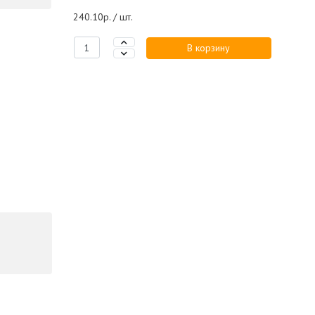
240.10р. / шт.
В корзину