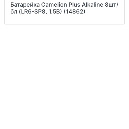
Батарейка Camelion Plus Alkaline 8шт/
бл (LR6-SP8, 1.5В) (14862)