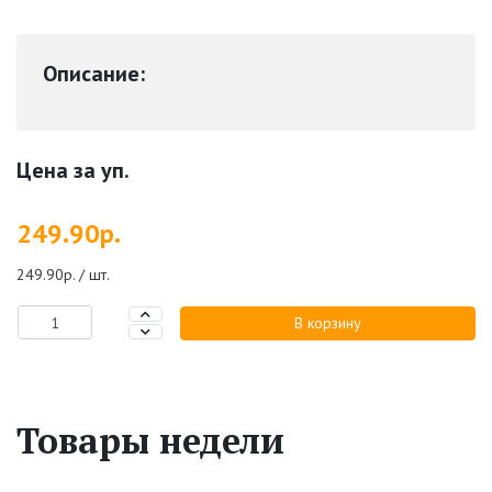
Описание:
Цена за уп.
249.90р.
249.90р. / шт.
В корзину
Товары недели