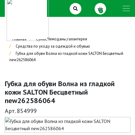
0
Главная
Сумки,Чемоданы,галантерея
Средства по уходу за одеждой и обувью
Губка для обуви Волна из гладкой кожи SALTON Бесцветный
new262586064
Губка для обуви Волна из гладкой
кожи SALTON Бесцветный
new262586064
Арт. 854999