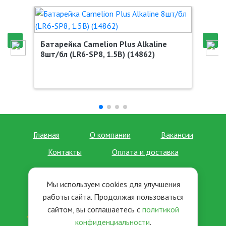
Батарейка Camelion Plus Alkaline
8шт/бл (LR6-SP8, 1.5В) (14862)
Главная
О компании
Вакансии
Контакты
Оплата и доставка
Форма связи
Прайс-лист
Мы используем cookies для улучшения
Отзывы
Новости
работы сайта. Продолжая пользоваться
сайтом, вы соглашаетесь с
политикой
+7 (495) 963-35-02
+7 (495) 963-36-02
конфиденциальности
.