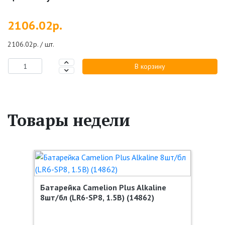
2106.02р.
2106.02р. / шт.
В корзину
Товары недели
Батарейка Camelion Plus Alkaline
8шт/бл (LR6-SP8, 1.5В) (14862)