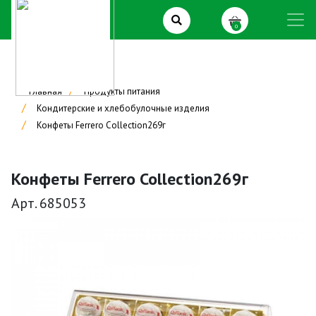
0
Главная
Продукты питания
Кондитерские и хлебобулочные изделия
Конфеты Ferrero Collection269г
Конфеты Ferrero Collection269г
Арт. 685053