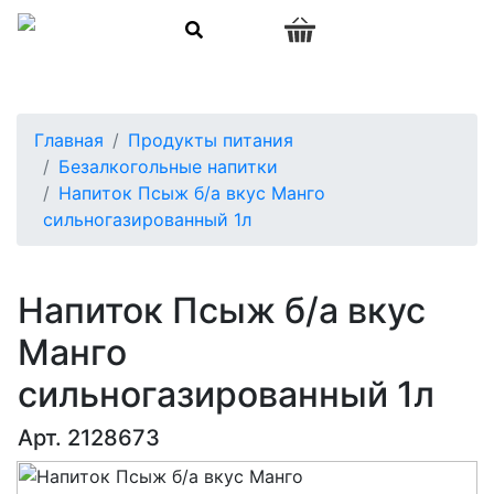
0
Главная
Продукты питания
Безалкогольные напитки
Напиток Псыж б/а вкус Манго
сильногазированный 1л
Напиток Псыж б/а вкус
Манго
сильногазированный 1л
Арт. 2128673