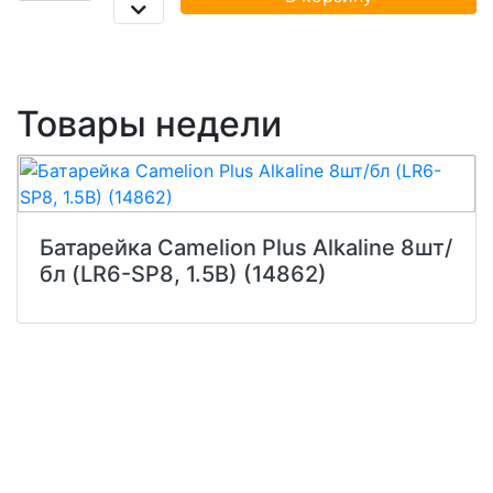
Товары недели
Батарейка Camelion Plus Alkaline 8шт/
бл (LR6-SP8, 1.5В) (14862)