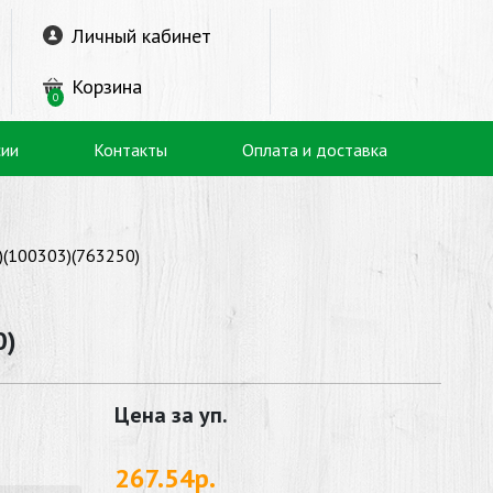
Личный кабинет
Корзина
0
сии
Контакты
Оплата и доставка
)(100303)(763250)
0)
Цена за уп.
267.54р.