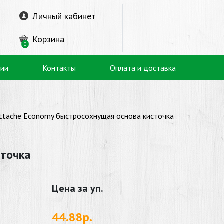
Личный кабинет
Корзина
0
сии
Контакты
Оплата и доставка
ttache Economy быстросохнущая основа кисточка
сточка
Цена за уп.
44.88р.