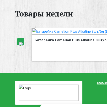
Товары недели
Батарейка Camelion Plus Alkaline 8шт/бл
Главн