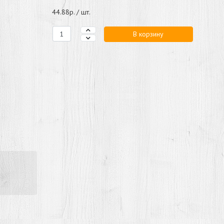
44.88р. / шт.
В корзину