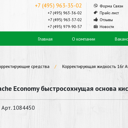
+7 (495) 963-35-02
Форма Связи
+7 (495) 963-36-02
Прайс-лист
+7 (495) 963-37-02
Отзывы
+7 (495) 979-90-57
Новости
Главная
О компании
Вакан
орректирующие средства
Корректирующая жидкость 16г A
ache Economy быстросохнущая основа ки
Арт. 1084450