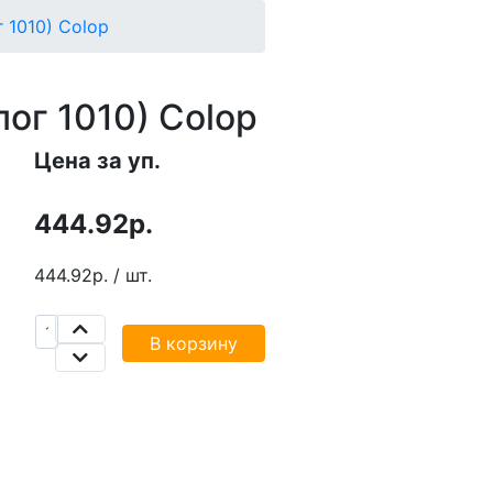
 1010) Colop
ог 1010) Colop
Цена за уп.
444.92р.
444.92р. / шт.
В корзину