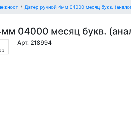
лежност
Датер ручной 4мм 04000 месяц букв. (аналог
мм 04000 месяц букв. (анал
Арт. 218994