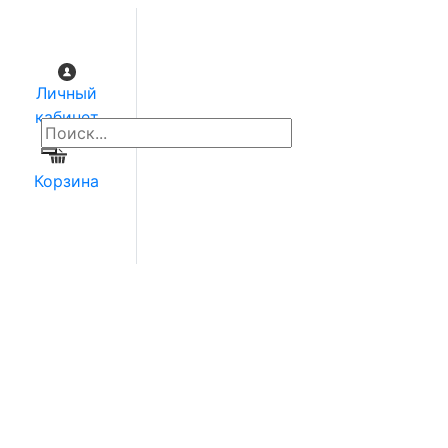
Личный
кабинет
0
Корзина