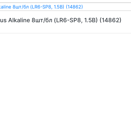
us Alkaline 8шт/бл (LR6-SP8, 1.5В) (14862)