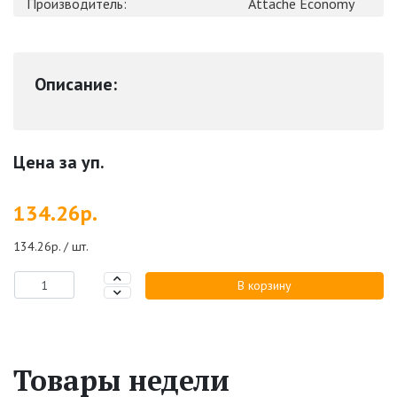
Производитель:
Attache Economy
Описание:
Цена за уп.
134.26р.
134.26р. / шт.
В корзину
Товары недели