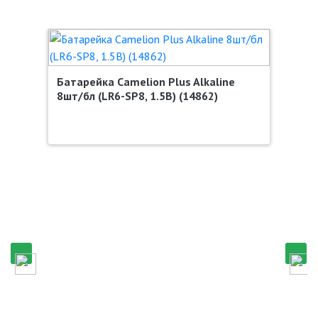
Батарейка Camelion Plus Alkaline
8шт/бл (LR6-SP8, 1.5В) (14862)