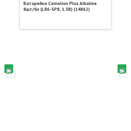
Батарейка Camelion Plus Alkaline
8шт/бл (LR6-SP8, 1.5В) (14862)