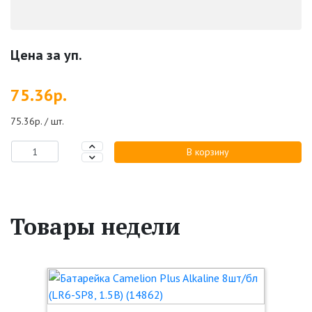
Цена за уп.
75.36р.
75.36р. / шт.
В корзину
Товары недели