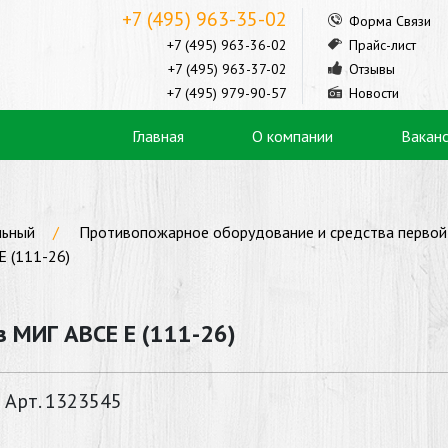
+7 (495) 963-35-02
Форма Связи
+7 (495) 963-36-02
Прайс-лист
+7 (495) 963-37-02
Отзывы
+7 (495) 979-90-57
Новости
Главная
О компании
Вакан
льный
Противопожарное оборудование и средства перво
 (111-26)
 МИГ АВСЕ Е (111-26)
Арт. 1323545