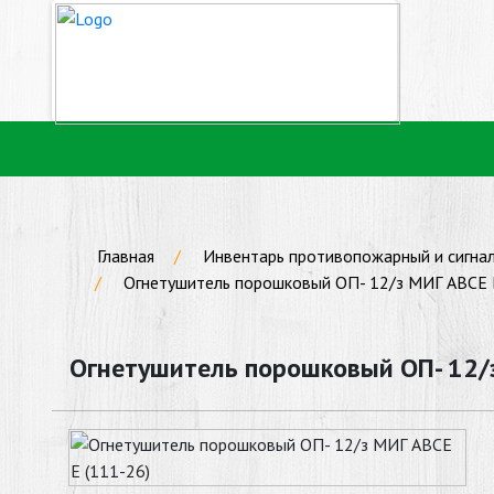
Главная
Инвентарь противопожарный и сигна
Огнетушитель порошковый ОП- 12/з МИГ АВСЕ Е
Огнетушитель порошковый ОП- 12/з