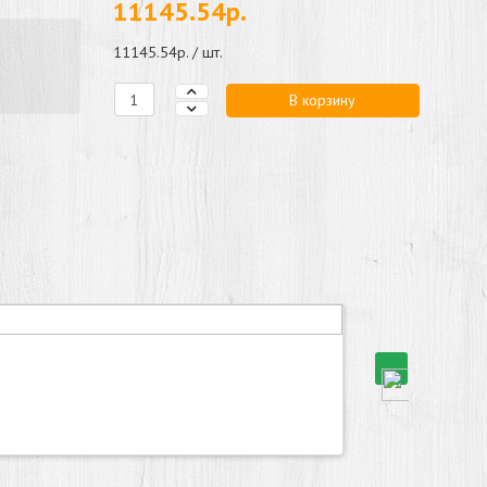
11145.54р.
11145.54р. / шт.
В корзину