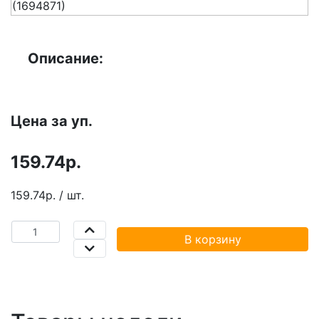
Описание:
Цена за уп.
159.74р.
159.74р. / шт.
В корзину