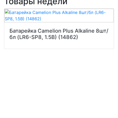
Товары недели
Батарейка Camelion Plus Alkaline 8шт/
бл (LR6-SP8, 1.5В) (14862)