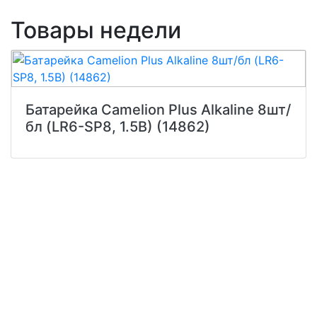
Товары недели
Батарейка Camelion Plus Alkaline 8шт/
бл (LR6-SP8, 1.5В) (14862)