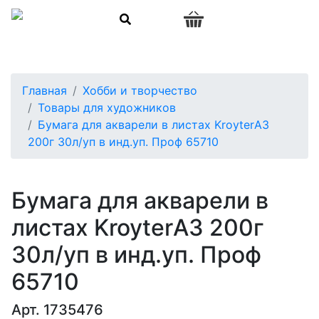
0
Главная
Хобби и творчество
Товары для художников
Бумага для акварели в листах KroyterА3
200г 30л/уп в инд.уп. Проф 65710
Бумага для акварели в
листах KroyterА3 200г
30л/уп в инд.уп. Проф
65710
Арт. 1735476