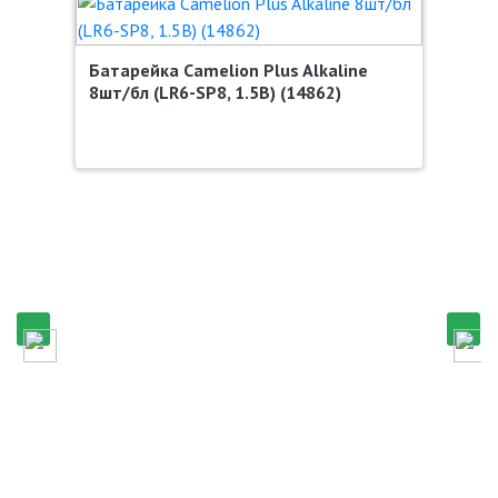
Батарейка Camelion Plus Alkaline
8шт/бл (LR6-SP8, 1.5В) (14862)