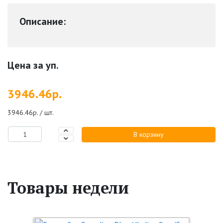
Описание:
Цена за уп.
3946.46р.
3946.46р. / шт.
В корзину
Товары недели