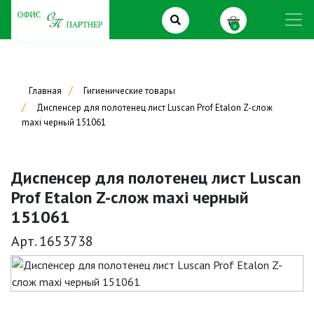
0
Главная
Гигиенические товары
Диспенсер для полотенец лист Luscan Prof Etalon Z-слож
maxi черный 151061
Диспенсер для полотенец лист Luscan
Prof Etalon Z-слож maxi черный
151061
Арт. 1653738