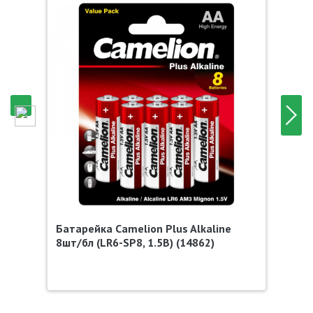
Батарейка Camelion Plus Alkaline
8шт/бл (LR6-SP8, 1.5В) (14862)