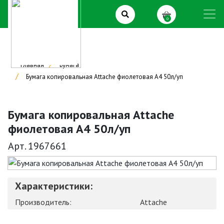
0
Главная
Бумага
Бумага копировальная Attache фиолетовая А4 50л/уп
Бумага копировальная Attache
фиолетовая А4 50л/уп
Арт. 1967661
Характеристики:
Производитель:
Attache