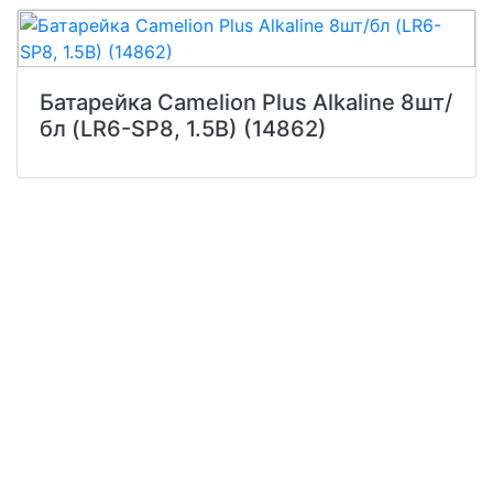
Батарейка Camelion Plus Alkaline 8шт/
бл (LR6-SP8, 1.5В) (14862)