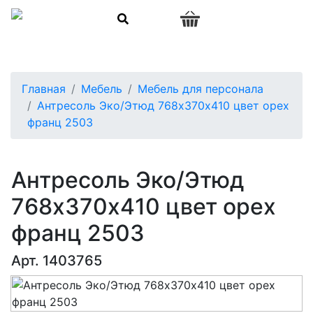
0
Главная
Мебель
Мебель для персонала
Антресоль Эко/Этюд 768х370х410 цвет орех
франц 2503
Антресоль Эко/Этюд
768х370х410 цвет орех
франц 2503
Арт. 1403765