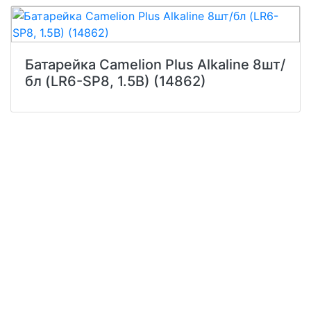
Батарейка Camelion Plus Alkaline 8шт/
бл (LR6-SP8, 1.5В) (14862)