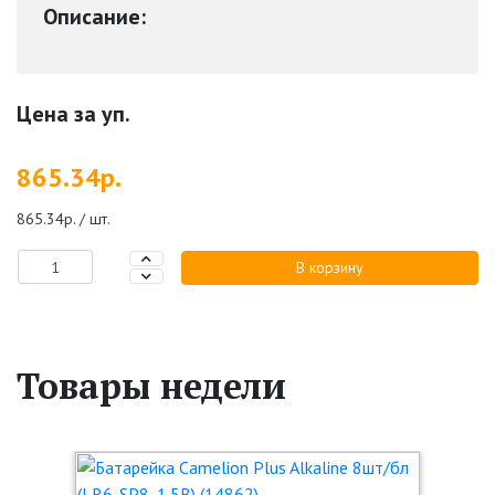
Описание:
Цена за уп.
865.34р.
865.34р. / шт.
В корзину
Товары недели