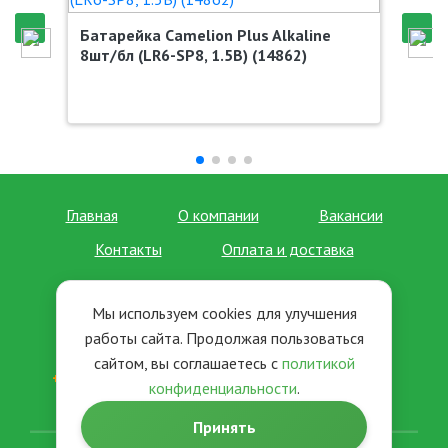
Батарейка Camelion Plus Alkaline
8шт/бл (LR6-SP8, 1.5В) (14862)
Главная
О компании
Вакансии
Контакты
Оплата и доставка
Форма связи
Прайс-лист
Мы используем cookies для улучшения
Отзывы
Новости
работы сайта. Продолжая пользоваться
сайтом, вы соглашаетесь с
политикой
+7 (495) 963-35-02
+7 (495) 963-36-02
конфиденциальности
.
+7 (495) 963-37-02
+7 (495) 979-90-57
Принять