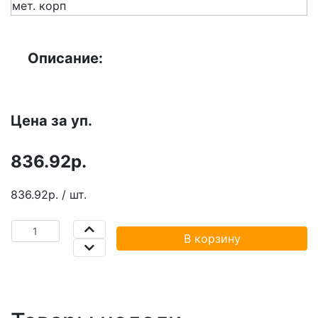
Описание:
Цена за уп.
836.92р.
836.92р. / шт.
В корзину