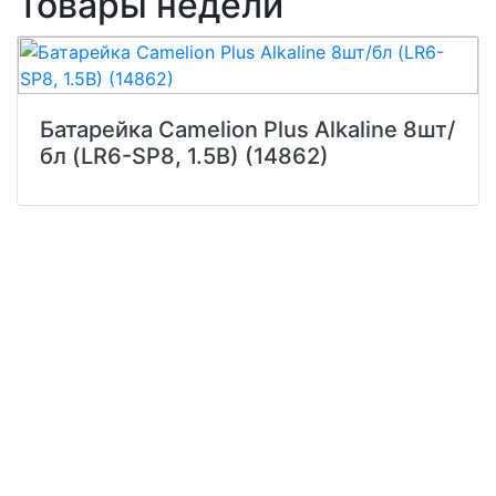
Товары недели
Батарейка Camelion Plus Alkaline 8шт/
бл (LR6-SP8, 1.5В) (14862)