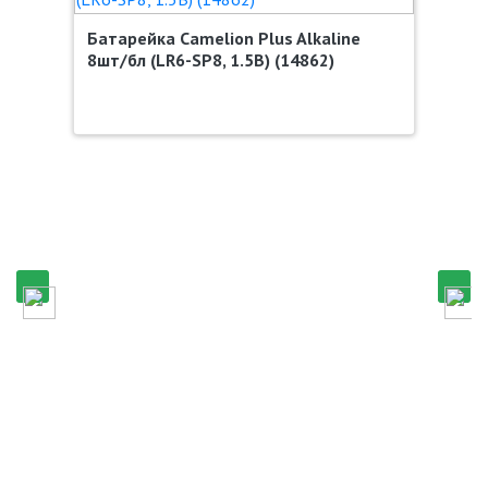
Батарейка Camelion Plus Alkaline
8шт/бл (LR6-SP8, 1.5В) (14862)