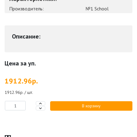
Производитель:
№1 School
Описание:
Цена за уп.
1912.96р.
1912.96р. / шт.
В корзину