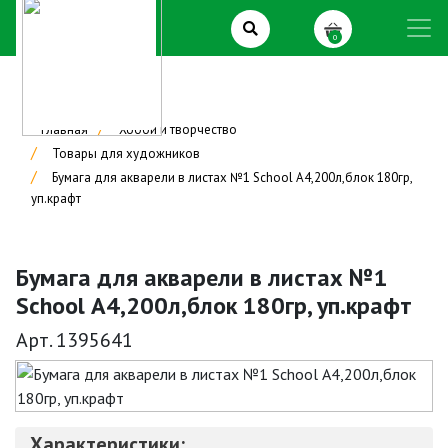
0
Главная
Хобби и творчество
Товары для художников
Бумага для акварели в листах №1 School А4,200л,блок 180гр,
уп.крафт
Бумага для акварели в листах №1
School А4,200л,блок 180гр, уп.крафт
Арт. 1395641
Характеристики: