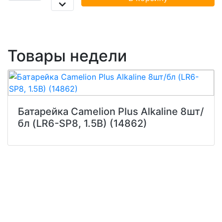
Товары недели
Батарейка Camelion Plus Alkaline 8шт/
бл (LR6-SP8, 1.5В) (14862)