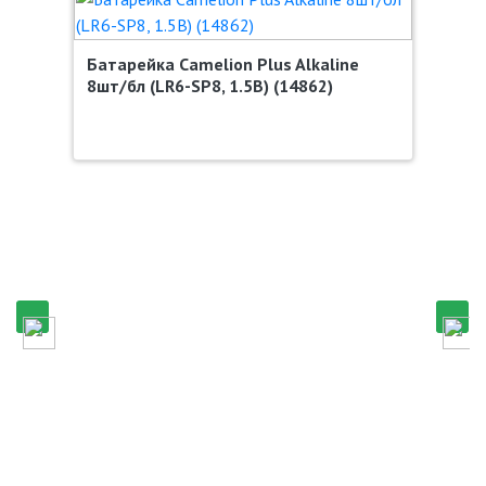
Батарейка Camelion Plus Alkaline
8шт/бл (LR6-SP8, 1.5В) (14862)