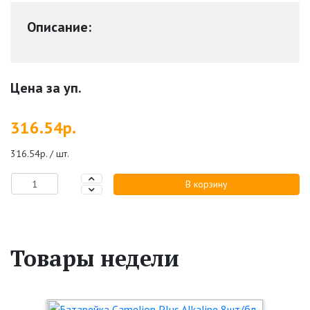
Описание:
Цена за уп.
316.54р.
316.54р. / шт.
В корзину
Товары недели