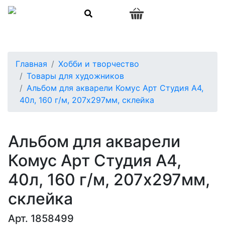
0
Главная
Хобби и творчество
Товары для художников
Альбом для акварели Комус Арт Студия А4,
40л, 160 г/м, 207х297мм, склейка
Альбом для акварели
Комус Арт Студия А4,
40л, 160 г/м, 207х297мм,
склейка
Арт. 1858499