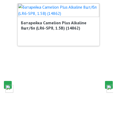
Батарейка Camelion Plus Alkaline
8шт/бл (LR6-SP8, 1.5В) (14862)