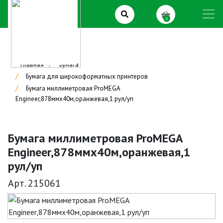
0
Главная
Бумага
Бумага для широкоформатных принтеров
Бумага миллиметровая ProMEGA
Engineer,878ммх40м,оранжевая,1 рул/уп
Бумага миллиметровая ProMEGA
Engineer,878ммх40м,оранжевая,1
рул/уп
Арт. 215061