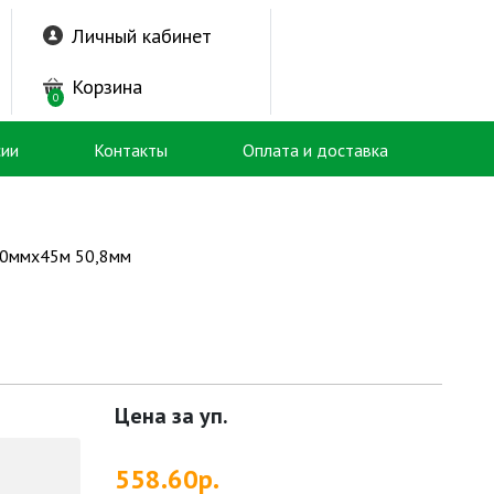
Личный кабинет
Корзина
0
сии
Контакты
Оплата и доставка
20ммх45м 50,8мм
Цена за уп.
558.60р.