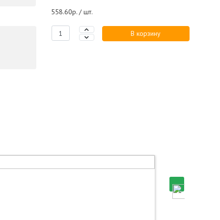
558.60р. / шт.
В корзину