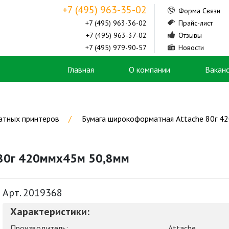
+7 (495) 963-35-02
Форма Связи
+7 (495) 963-36-02
Прайс-лист
+7 (495) 963-37-02
Отзывы
+7 (495) 979-90-57
Новости
Главная
О компании
Вакан
атных принтеров
Бумага широкоформатная Attache 80г 4
 80г 420ммх45м 50,8мм
Арт. 2019368
Характеристики:
Производитель:
Attache