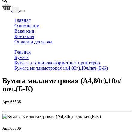
0
(current)
Главная
О компании
Вакансии
Контакты
Оплата и доставка
Главная
Бумага
Бумага для широкоформатных принтеров
Бумага миллиметровая (А4,80г),10л/пач.(Б-К)
Бумага миллиметровая (А4,80г),10л/
пач.(Б-К)
Арт. 66536
Арт. 66536