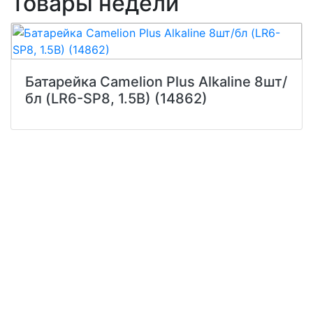
Товары недели
Батарейка Camelion Plus Alkaline 8шт/
бл (LR6-SP8, 1.5В) (14862)