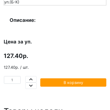
Описание:
Цена за уп.
127.40р.
127.40р. / шт.
В корзину