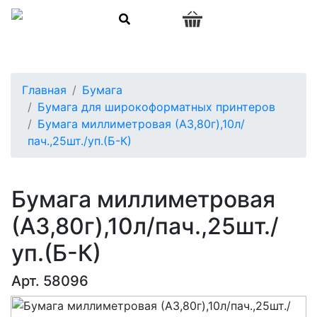
0
Главная
Бумага
Бумага для широкоформатных принтеров
Бумага миллиметровая (А3,80г),10л/
пач.,25шт./уп.(Б-К)
Бумага миллиметровая
(А3,80г),10л/пач.,25шт./
уп.(Б-К)
Арт. 58096