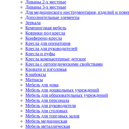
Диваны 2-х местные
Диваны 3-х местные
Для медицинского инструментария, изделий и пове
Дополнительные элементы
Зеркала
Кемпинговая мебель
Коврики под кресла
Конференц-кресла
Кресла для операторов
Кресла для руководителей
Кресла и пуфы
Кресла компьютерные детские
Кресла с ортопедическими свойствами
Кровати и изголовья
Кэшбоксы
Матрасы
Мебель для дома
Мебель для дошкольных учреждений
Мебель для образовательных учреждений
Мебель для персонала
Мебель для руководителя
Мебель для столовых
Мебель для торговых залов
Мебель медицинская
Мебель металлическая