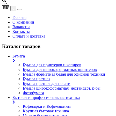
0
(current)
Главная
О компании
Вакансии
Контакты
Оплата и доставка
Каталог товаров
Бумага
Бумага для принтеров и копиров
Бумага для широкоформатных принтеров
Бумага форматная белая для офисной техники
Бумага цветная
Бумага цветная для печати
Бумага широкоформатная_нестандарт. р-ры
Фотобумага
Бытовая и профессиональная техника
Кофеварки и Кофемашины
Крупная бытовая техника
Мелкая бытовая техника