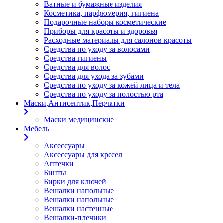
Ватные и бумажные изделия
Косметика, парфюмерия, гигиена
Подарочные наборы косметические
Приборы для красоты и здоровья
Расходные материалы для салонов красоты
Средства по уходу за волосами
Средства гигиены
Средства для волос
Средства для ухода за зубами
Средства по уходу за кожей лица и тела
Средства по уходу за полостью рта
Маски,Антисептик,Перчатки
Маски медицинские
Мебель
Аксессуары
Аксессуары для кресел
Аптечки
Бинты
Бирки для ключей
Вешалки напольные
Вешалки напольные
Вешалки настенные
Вешалки-плечики